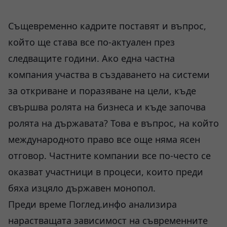
Същевременно кадрите поставят и въпрос,
който ще става все по-актуален през
следващите години. Ако една частна
компания участва в създаването на системи
за откриване и поразяване на цели, къде
свършва ролята на бизнеса и къде започва
ролята на държавата? Това е въпрос, на който
международното право все още няма ясен
отговор. Частните компании все по-често се
оказват участници в процеси, които преди
бяха изцяло държавен монопол.
Преди време Поглед.инфо анализира
нарастващата зависимост на съвременните