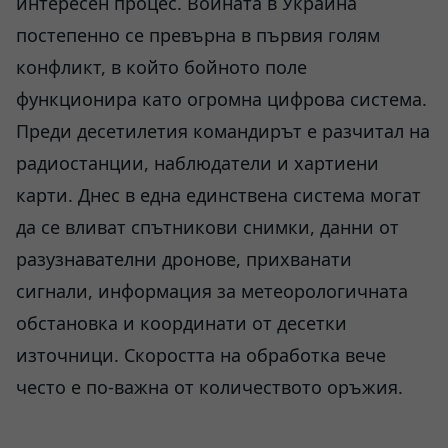
интересен процес. Войната в Украйна
постепенно се превърна в първия голям
конфликт, в който бойното поле
функционира като огромна цифрова система.
Преди десетилетия командирът е разчитал на
радиостанции, наблюдатели и хартиени
карти. Днес в една единствена система могат
да се вливат спътникови снимки, данни от
разузнавателни дронове, прихванати
сигнали, информация за метеорологичната
обстановка и координати от десетки
източници. Скоростта на обработка вече
често е по-важна от количеството оръжия.