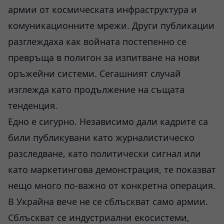
армии от космическата инфраструктура и
комуникационните мрежи. Други публикации
разглеждаха как войната постепенно се
превръща в полигон за изпитване на нови
оръжейни системи. Сегашният случай
изглежда като продължение на същата
тенденция.
Едно е сигурно. Независимо дали кадрите са
били публикувани като журналистическо
разследване, като политически сигнал или
като маркетингова демонстрация, те показват
нещо много по-важно от конкретна операция.
В Украйна вече не се сблъскват само армии.
Сблъскват се индустриални екосистеми,