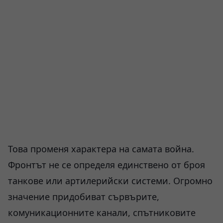
Това променя характера на самата война.
Фронтът не се определя единствено от броя
танкове или артилерийски системи. Огромно
значение придобиват сървърите,
комуникационните канали, спътниковите