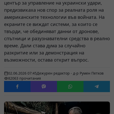
център за управление на украински удари,
предизвикаха нов спор за реалната роля на
американските технологии във войната. На
екраните се виждат системи, за които се
твърди, че обединяват данни от дронове,
спътници и разузнавателни средства в реално
време. Дали става дума за случайно
разкритие или за демонстрация на
възможности, остава открит въпрос.
02.06.2026 07:45
Дежурен редактор - д-р Румен Петков
82063 прочитания