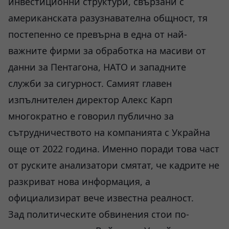
инвестиционни структури, свързани с
американската разузнавателна общност, тя
постепенно се превърна в една от най-
важните фирми за обработка на масиви от
данни за Пентагона, НАТО и западните
служби за сигурност. Самият главен
изпълнителен директор Алекс Карп
многократно е говорил публично за
сътрудничеството на компанията с Украйна
още от 2022 година. Именно поради това част
от руските анализатори смятат, че кадрите не
разкриват нова информация, а
официализират вече известна реалност.
Зад политическите обвинения стои по-