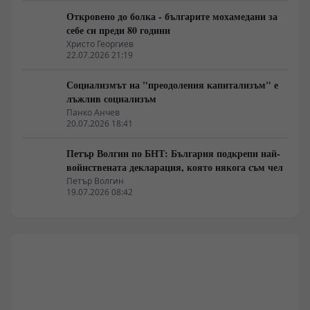
Откровено до болка - българите мохамедани за
себе си преди 80 години
Христо Георгиев
22.07.2026 21:19
Социализмът на "преодоления капитализъм" е
лъжлив социализъм
Панко Анчев
20.07.2026 18:41
Петър Волгин по БНТ: България подкрепи най-
войнствената декларация, която някога съм чел
Петър Волгин
19.07.2026 08:42