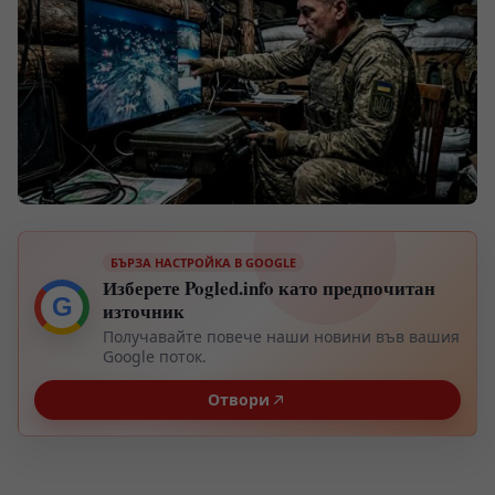
БЪРЗА НАСТРОЙКА В GOOGLE
Изберете Pogled.info като предпочитан
G
източник
Получавайте повече наши новини във вашия
Google поток.
Отвори