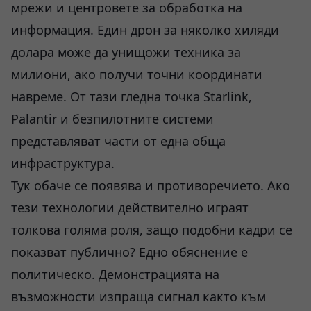
мрежи и центровете за обработка на
информация. Един дрон за няколко хиляди
долара може да унищожи техника за
милиони, ако получи точни координати
навреме. От тази гледна точка Starlink,
Palantir и безпилотните системи
представляват части от една обща
инфраструктура.
Тук обаче се появява и противоречието. Ако
тези технологии действително играят
толкова голяма роля, защо подобни кадри се
показват публично? Едно обяснение е
политическо. Демонстрацията на
възможности изпраща сигнал както към