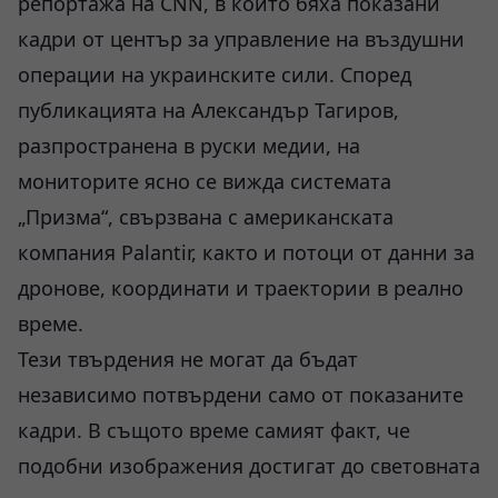
репортажа на CNN, в който бяха показани
кадри от център за управление на въздушни
операции на украинските сили. Според
публикацията на Александър Тагиров,
разпространена в руски медии, на
мониторите ясно се вижда системата
„Призма“, свързвана с американската
компания Palantir, както и потоци от данни за
дронове, координати и траектории в реално
време.
Тези твърдения не могат да бъдат
независимо потвърдени само от показаните
кадри. В същото време самият факт, че
подобни изображения достигат до световната