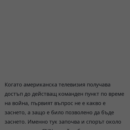
Когато американска телевизия получава
достъп до действащ команден пункт по време
на война, първият въпрос не е какво е
заснето, а защо е било позволено да бъде
заснето. Именно тук започва и спорът около