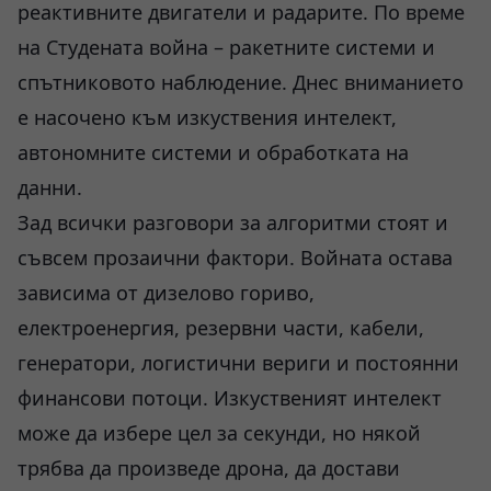
реактивните двигатели и радарите. По време
на Студената война – ракетните системи и
спътниковото наблюдение. Днес вниманието
е насочено към изкуствения интелект,
автономните системи и обработката на
данни.
Зад всички разговори за алгоритми стоят и
съвсем прозаични фактори. Войната остава
зависима от дизелово гориво,
електроенергия, резервни части, кабели,
генератори, логистични вериги и постоянни
финансови потоци. Изкуственият интелект
може да избере цел за секунди, но някой
трябва да произведе дрона, да достави