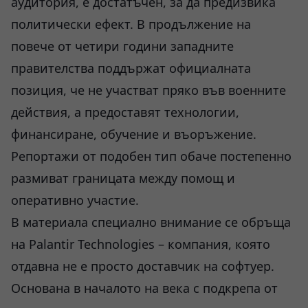
аудитория, е достатъчен, за да предизвика
политически ефект. В продължение на
повече от четири години западните
правителства поддържат официалната
позиция, че не участват пряко във военните
действия, а предоставят технологии,
финансиране, обучение и въоръжение.
Репортажи от подобен тип обаче постепенно
размиват границата между помощ и
оперативно участие.
В материала специално внимание се обръща
на Palantir Technologies – компания, която
отдавна не е просто доставчик на софтуер.
Основана в началото на века с подкрепа от