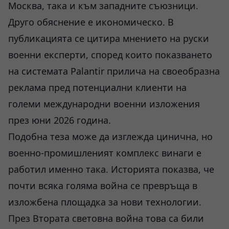
Москва, така и към западните съюзници.
Друго обяснение е икономическо. В
публикацията се цитира мнението на руски
военни експерти, според които показването
на системата Palantir прилича на своеобразна
реклама пред потенциални клиенти на
големи международни военни изложения
през юни 2026 година.
Подобна теза може да изглежда цинична, но
военно-промишленият комплекс винаги е
работил именно така. Историята показва, че
почти всяка голяма война се превръща в
изложбена площадка за нови технологии.
През Втората световна война това са били