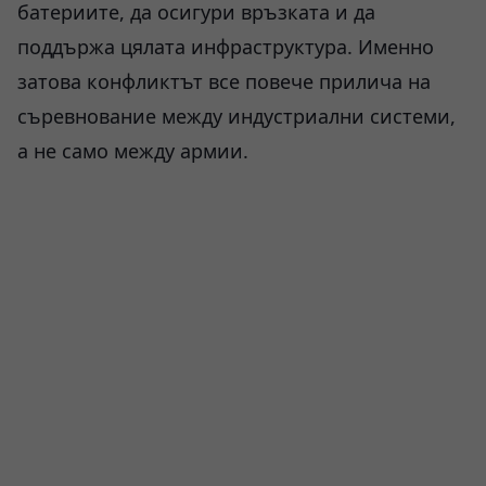
батериите, да осигури връзката и да
поддържа цялата инфраструктура. Именно
затова конфликтът все повече прилича на
съревнование между индустриални системи,
а не само между армии.