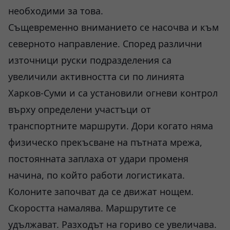
необходими за това.
Същевременно вниманието се насочва и към
северното направление. Според различни
източници руски подразделения са
увеличили активността си по линията
Харков-Суми и са установили огневи контрол
върху определени участъци от
транспортните маршрути. Дори когато няма
физическо прекъсване на пътната мрежа,
постоянната заплаха от удари променя
начина, по който работи логистиката.
Колоните започват да се движат нощем.
Скоростта намалява. Маршрутите се
удължават. Разходът на гориво се увеличава.