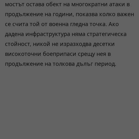
мостът остава обект на многократни атаки в
продължение на години, показва колко важен
се счита той от военна гледна точка. Ако
дадена инфраструктура няма стратегическа
стойност, никой не изразходва десетки
високоточни боеприпаси срещу нея в
продължение на толкова дълъг период.