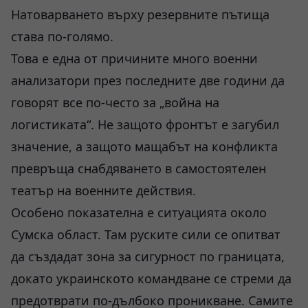
Натоварването върху резервните пътища
става по-голямо.
Това е една от причините много военни
анализатори през последните две години да
говорят все по-често за „война на
логистиката“. Не защото фронтът е загубил
значение, а защото мащабът на конфликта
превръща снабдяването в самостоятелен
театър на военните действия.
Особено показателна е ситуацията около
Сумска област. Там руските сили се опитват
да създадат зона за сигурност по границата,
докато украинското командване се стреми да
предотврати по-дълбоко проникване. Самите