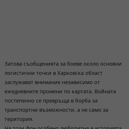
Затова съобщенията за боеве около основни
логистични точки в Харковска област
заслужават внимание независимо от
ежедневните промени по картата. Войната
постепенно се превръща в борба за
транспортни възможности, а не само за
територия.
На този фон особено любопитна е историята