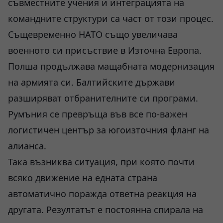
съвместните учения и интеграцията на
командните структури са част от този процес.
Същевременно НАТО също увеличава
военното си присъствие в Източна Европа.
Полша продължава мащабната модернизация
на армията си. Балтийските държави
разширяват отбранителните си програми.
Румъния се превръща във все по-важен
логистичен център за югоизточния фланг на
алианса.
Така възниква ситуация, при която почти
всяко движение на едната страна
автоматично поражда ответна реакция на
другата. Резултатът е постоянна спирала на