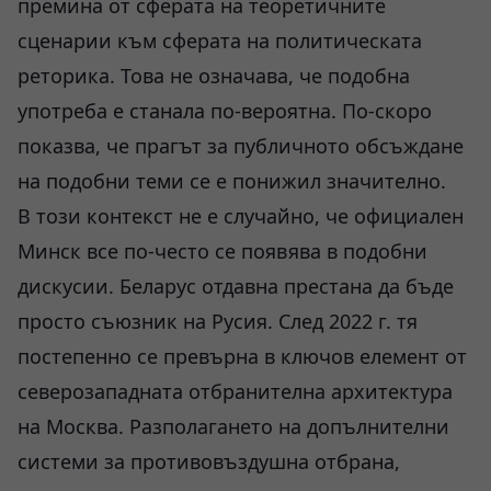
премина от сферата на теоретичните
сценарии към сферата на политическата
реторика. Това не означава, че подобна
употреба е станала по-вероятна. По-скоро
показва, че прагът за публичното обсъждане
на подобни теми се е понижил значително.
В този контекст не е случайно, че официален
Минск все по-често се появява в подобни
дискусии. Беларус отдавна престана да бъде
просто съюзник на Русия. След 2022 г. тя
постепенно се превърна в ключов елемент от
северозападната отбранителна архитектура
на Москва. Разполагането на допълнителни
системи за противовъздушна отбрана,