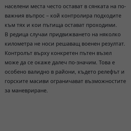
населени места често остават в сянката на по-
важния въпрос – кой контролира подходите
към тях и кои пътища остават проходими.
В редица случаи придвижването на няколко
километра не носи решаващ военен резултат.
Контролът върху конкретен пътен възел
може да се окаже далеч по-значим. Това е
особено валидно в райони, където релефът и
горските масиви ограничават възможностите
за маневриране.