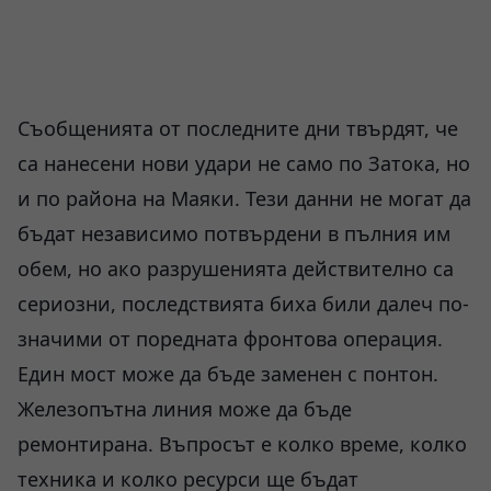
Съобщенията от последните дни твърдят, че
са нанесени нови удари не само по Затока, но
и по района на Маяки. Тези данни не могат да
бъдат независимо потвърдени в пълния им
обем, но ако разрушенията действително са
сериозни, последствията биха били далеч по-
значими от поредната фронтова операция.
Един мост може да бъде заменен с понтон.
Железопътна линия може да бъде
ремонтирана. Въпросът е колко време, колко
техника и колко ресурси ще бъдат