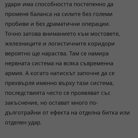
удари има способността постепенно да
променя баланса на силите без големи
пробиви и без драматични операции.
Точно затова вниманието към мостовете,
железниците и логистичните коридори
вероятно ще нараства. Там се намира
нервната система на всяка съвременна
армия. А когато натискът започне да се
прехвърля именно върху тази система,
последствията често се проявяват със
закъснение, но остават много по-
дълготрайни от ефекта на отделна битка или
отделен удар.