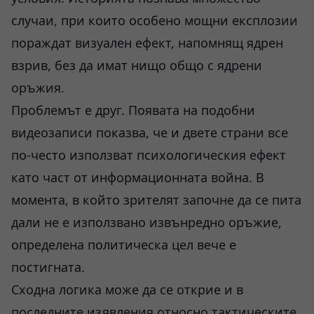
случаи, при които особено мощни експлозии
пораждат визуален ефект, напомнящ ядрен
взрив, без да имат нищо общо с ядрени
оръжия.
Проблемът е друг. Появата на подобни
видеозаписи показва, че и двете страни все
по-често използват психологическия ефект
като част от информационната война. В
момента, в който зрителят започне да се пита
дали не е използвано извънредно оръжие,
определена политическа цел вече е
постигната.
Сходна логика може да се открие и в
последните изявления относно тактическите