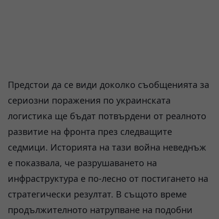
Предстои да се види доколко съобщенията за
сериозни поражения по украинската
логистика ще бъдат потвърдени от реалното
развитие на фронта през следващите
седмици. Историята на тази война неведнъж
е показвала, че разрушаването на
инфраструктура е по-лесно от постигането на
стратегически резултат. В същото време
продължителното натрупване на подобни