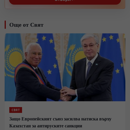
Още от Свят
СВЯТ
Защо Европейският съюз засилва натиска върху
Казахстан за антируските санкции