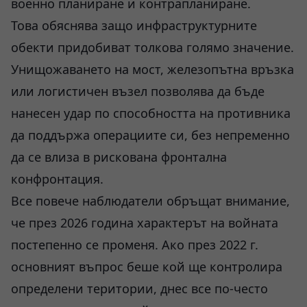
военно планиране и контрапланиране.
Това обяснява защо инфраструктурните
обекти придобиват толкова голямо значение.
Унищожаването на мост, железопътна връзка
или логистичен възел позволява да бъде
нанесен удар по способността на противника
да поддържа операциите си, без непременно
да се влиза в рискована фронтална
конфронтация.
Все повече наблюдатели обръщат внимание,
че през 2026 година характерът на войната
постепенно се променя. Ако през 2022 г.
основният въпрос беше кой ще контролира
определени територии, днес все по-често