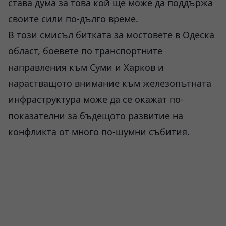
става дума за това кой ще може да поддържа
своите сили по-дълго време.
В този смисъл битката за мостовете в Одеска
област, боевете по транспортните
направления към Суми и Харков и
нарастващото внимание към железопътната
инфраструктура може да се окажат по-
показателни за бъдещото развитие на
конфликта от много по-шумни събития.