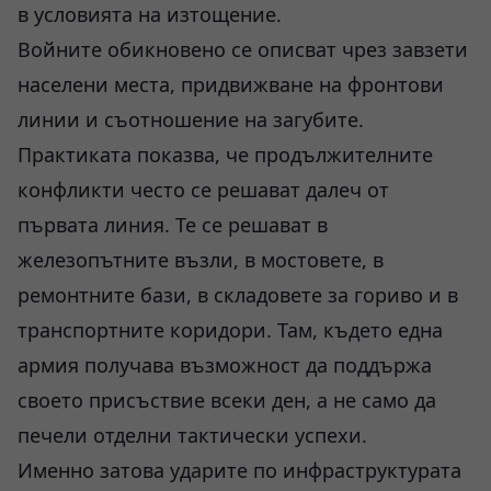
в условията на изтощение.
Войните обикновено се описват чрез завзети
населени места, придвижване на фронтови
линии и съотношение на загубите.
Практиката показва, че продължителните
конфликти често се решават далеч от
първата линия. Те се решават в
железопътните възли, в мостовете, в
ремонтните бази, в складовете за гориво и в
транспортните коридори. Там, където една
армия получава възможност да поддържа
своето присъствие всеки ден, а не само да
печели отделни тактически успехи.
Именно затова ударите по инфраструктурата