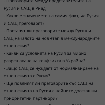
- Преговорите между представителите на
Русия и САЩ в Риад;
- Какво е значението на самия факт, че Русия
и САЩ преговарят?
- Поставят ли преговорите между Русия и
САЩ началото на нов етап в международните
отношения?
- Какви са условията на Русия за мирно
разрешаване на конфликта в Украйна?
- Защо САЩ се нуждаят от нормализиране на
отношенията с Русия?
- Ще повлияят ли преговорите със САЩ на
отношенията на Русия с нейните досегашни
приоритетни партньори?