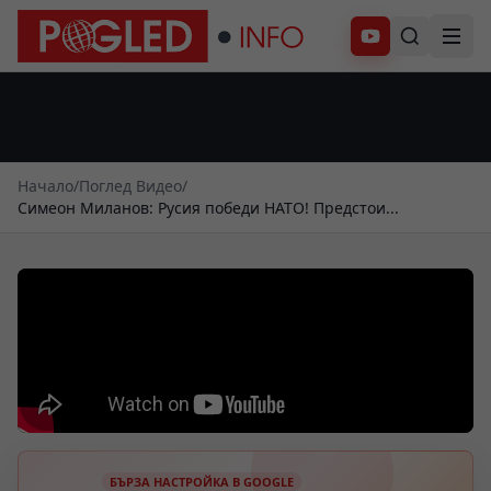
Абонирай се
Начало
/
Поглед Видео
/
Симеон Миланов: Русия победи НАТО! Предстои...
БЪРЗА НАСТРОЙКА В GOOGLE