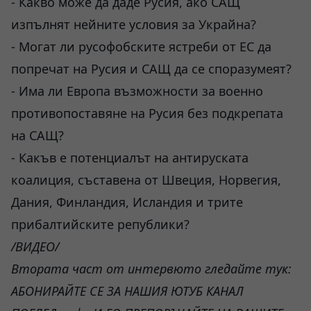
- Какво може да даде Русия, ако САЩ
изпълнят нейните условия за Украйна?
- Могат ли русофобските ястреби от ЕС да
попречат на Русия и САЩ да се споразумеят?
- Има ли Европа възможности за военно
противопоставяне на Русия без подкрепата
на САЩ?
- Какъв е потенциалът на антируската
коалиция, съставена от Швеция, Норвегия,
Дания, Финландия, Исландия и трите
прибалтийските републики?
/ВИДЕО/
Втората част от интервюто гледайте тук:
АБОНИРАЙТЕ СЕ ЗА НАШИЯ ЮТУБ КАНАЛ