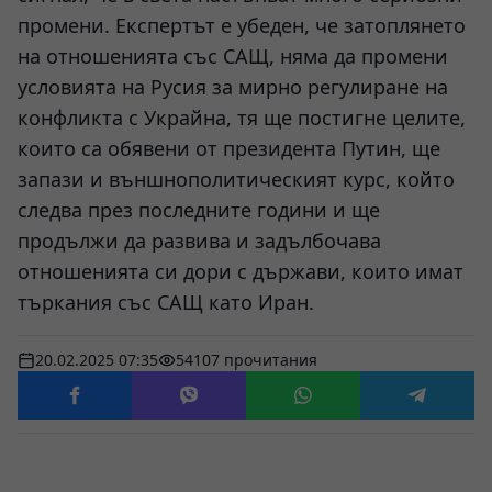
промени. Експертът е убеден, че затоплянето
на отношенията със САЩ, няма да промени
условията на Русия за мирно регулиране на
конфликта с Украйна, тя ще постигне целите,
които са обявени от президента Путин, ще
запази и външнополитическият курс, който
следва през последните години и ще
продължи да развива и задълбочава
отношенията си дори с държави, които имат
търкания със САЩ като Иран.
20.02.2025 07:35
54107 прочитания