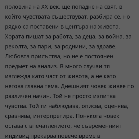
половина на XX век, ще попадне на свят, в
който чувствата съществуват, разбира се, но
рядко са поставени в центъра на живота.
Хората пишат за работа, за деца, за война, за
реколта, за пари, за роднини, за здраве.
Любовта присъства, но не е постоянен
предмет на анализ. В много случаи тя
изглежда като част от живота, а не като
негова главна тема. Днешният човек живее по
различен начин. Той не просто изпитва
чувства. Той ги наблюдава, описва, оценява,
сравнява, интерпретира. Понякога човек
остава с впечатлението, че съвременният
индивид прекарва повече време в