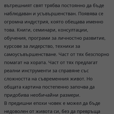
вътрешният свят трябва постоянно да бъде
наблюдаван и усъвършенстван. Появява се
огромна индустрия, която обещава именно
това. Книги, семинари, консултации,
обучения, програми за личностно развитие,
курсове за лидерство, техники за
самоусъвършенстване. Част от тях безспорно
помагат на хората. Част от тях предлагат
реални инструменти за справяне със
сложността на съвременния живот. Но
общата картина постепенно започва да
придобива необичайни размери.
В предишни епохи човек е можел да бъде
недоволен от живота си, без да превръща