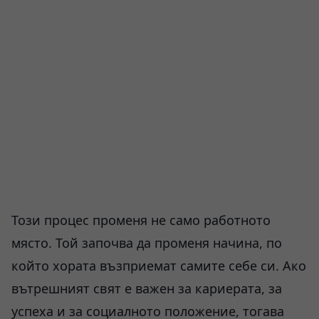
Този процес променя не само работното
място. Той започва да променя начина, по
който хората възприемат самите себе си. Ако
вътрешният свят е важен за кариерата, за
успеха и за социалното положение, тогава