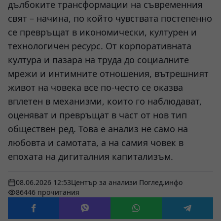
дълбоките трансформации на съвременния
свят – начина, по който чувствата постепенно
се превръщат в икономически, културен и
технологичен ресурс. От корпоративната
култура и пазара на труда до социалните
мрежи и интимните отношения, вътрешният
живот на човека все по-често се оказва
вплетен в механизми, които го наблюдават,
оценяват и превръщат в част от нов тип
обществен ред. Това е анализ не само на
любовта и самотата, а на самия човек в
епохата на дигиталния капитализъм.
08.06.2026 12:53
Център за анализи Поглед.инфо
86446 прочитания