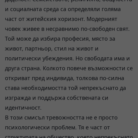
и социалната среда са определяли голяма
част от житейския хоризонт. Модерният
човек живее в несравнимо по-свободен свят.
Той може да избира професия, място за
живот, партньор, стил на живот и
политически убеждения. Но свободата има и
друга страна. Колкото повече възможности се
откриват пред индивида, толкова по-силна
става необходимостта той непрекъснато да
изгражда и поддържа собствената си
идентичност.
В този смисъл тревожността не е просто
психологически проблем. Тя е част от
структурата на общество, което непрекъснато