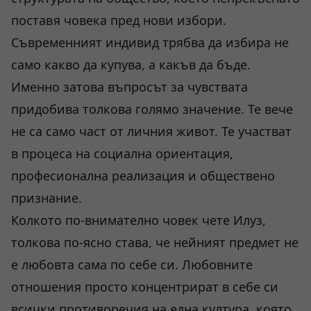
поставя човека пред нови избори.
Съвременният индивид трябва да избира не
само какво да купува, а какъв да бъде.
Именно затова въпросът за чувствата
придобива толкова голямо значение. Те вече
не са само част от личния живот. Те участват
в процеса на социална ориентация,
професионална реализация и обществено
признание.
Колкото по-внимателно човек чете Илуз,
толкова по-ясно става, че нейният предмет не
е любовта сама по себе си. Любовните
отношения просто концентрират в себе си
всички противоречия на една култура, която