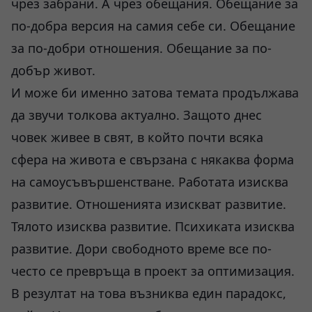
чрез забрани. А чрез обещания. Обещание за
по-добра версия на самия себе си. Обещание
за по-добри отношения. Обещание за по-
добър живот.
И може би именно затова темата продължава
да звучи толкова актуално. Защото днес
човек живее в свят, в който почти всяка
сфера на живота е свързана с някаква форма
на самоусъвършенстване. Работата изисква
развитие. Отношенията изискват развитие.
Тялото изисква развитие. Психиката изисква
развитие. Дори свободното време все по-
често се превръща в проект за оптимизация.
В резултат на това възниква един парадокс,