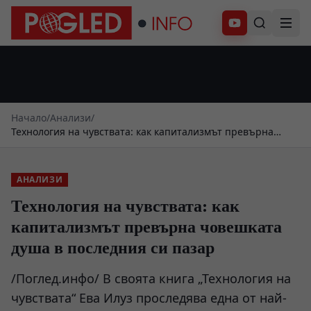
Абонирай се
Начало
/
Анализи
/
Технология на чувствата: как капитализмът превърна
човешката душа в последния си пазар
АНАЛИЗИ
Технология на чувствата: как
капитализмът превърна човешката
душа в последния си пазар
/Поглед.инфо/ В своята книга „Технология на
чувствата“ Ева Илуз проследява една от най-