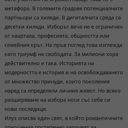
метафора. В големите градове потенциалните
партньори са хиляди. В дигиталната среда са
десетки хиляди. Изборът вече не е ограничен
от квартала, професията, общността или
семейния кръг. На пръв поглед това изглежда
като триумф на свободата. За милиони хора
действително е така. Историята на
модерността е история и на освобождаването
от множество принуди, които поколения
наред са определяли личния живот. Но всяко
разширяване на избора носи със себе си
нови последици.
Илуз описва един свят, в който романтичните
отношения постепенно започват да