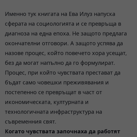
Именно тук книгата на Ева Илуз напуска
сферата на социологията и се превръща в
диагноза на една епоха. Не защото предлага
окончателни отговори. А защото успява да
назове процес, който повечето хора усещат,
без да могат напълно да го формулират.
Процес, при който чувствата престават да
бъдат само човешки преживявания и
постепенно се превръщат в част от
икономическата, културната и
технологичната инфраструктура на
съвременния свят.
Когато чувствата започнаха да работят