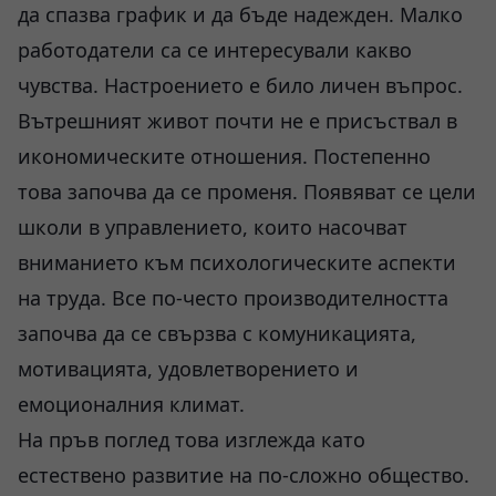
да спазва график и да бъде надежден. Малко
работодатели са се интересували какво
чувства. Настроението е било личен въпрос.
Вътрешният живот почти не е присъствал в
икономическите отношения. Постепенно
това започва да се променя. Появяват се цели
школи в управлението, които насочват
вниманието към психологическите аспекти
на труда. Все по-често производителността
започва да се свързва с комуникацията,
мотивацията, удовлетворението и
емоционалния климат.
На пръв поглед това изглежда като
естествено развитие на по-сложно общество.