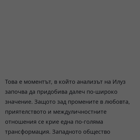
Това е моментът, в който анализът на Илуз
започва да придобива далеч по-широко
значение. Защото зад промените в любовта,
приятелството и междуличностните
отношения се крие една по-голяма
трансформация. Западното общество