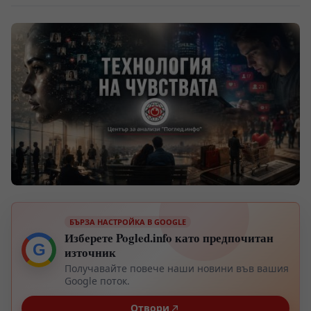
БЪРЗА НАСТРОЙКА В GOOGLE
Изберете Pogled.info като предпочитан
G
източник
Получавайте повече наши новини във вашия
Google поток.
Отвори