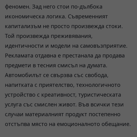
феномен. Зад него стои по-дълбока
икономическа логика. Съвременният
капитализъм не просто произвежда стоки.
Той произвежда преживявания,
идентичности и модели на самовъзприятие.
Рекламата отдавна е престанала да продава
предмети в тесния смисъл на думата.
Автомобилът се свързва със свобода,
напитката с приятелство, технологичното
устройство с креативност, туристическата
услуга със смислен живот. Във всички тези
случаи материалният продукт постепенно
отстъпва място на емоционалното обещание.