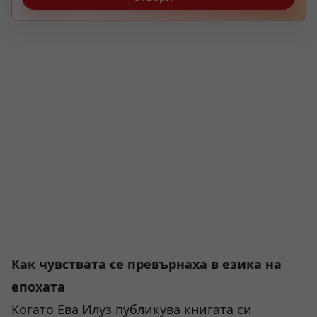
Как чувствата се превърнаха в езика на
епохата
Когато Ева Илуз публикува книгата си