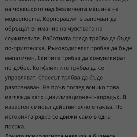
на човешкото над безличната машина на
модерността. Корпорациите започват да
обръщат внимание на чувствата на
служителите. Работната среда трябва да бъде
по-приятелска. Ръководителят трябва да бъде
емпатичен. Екипите трябва да комуникират
по-добре. Конфликтите трябва да се
управляват. Стресът трябва да бъде
разпознаван. На пръв поглед всичко това
изглежда като цивилизационен напредък. В
известен смисъл действително е такъв. Но
историята рядко се движи само в една
посока.
Докато психологията навлиза в бизнеса,