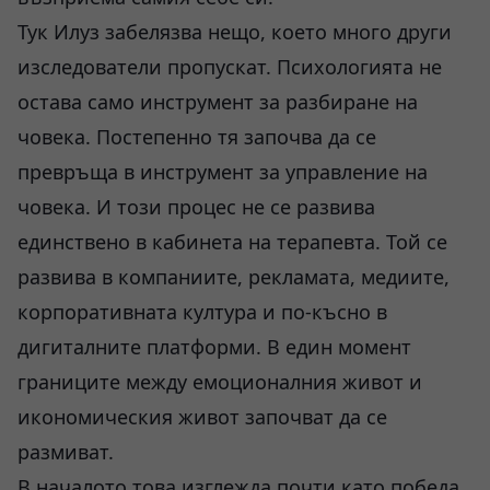
Тук Илуз забелязва нещо, което много други
изследователи пропускат. Психологията не
остава само инструмент за разбиране на
човека. Постепенно тя започва да се
превръща в инструмент за управление на
човека. И този процес не се развива
единствено в кабинета на терапевта. Той се
развива в компаниите, рекламата, медиите,
корпоративната култура и по-късно в
дигиталните платформи. В един момент
границите между емоционалния живот и
икономическия живот започват да се
размиват.
В началото това изглежда почти като победа