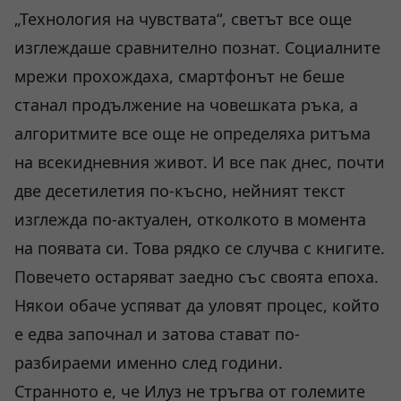
„Технология на чувствата“, светът все още
изглеждаше сравнително познат. Социалните
мрежи прохождаха, смартфонът не беше
станал продължение на човешката ръка, а
алгоритмите все още не определяха ритъма
на всекидневния живот. И все пак днес, почти
две десетилетия по-късно, нейният текст
изглежда по-актуален, отколкото в момента
на появата си. Това рядко се случва с книгите.
Повечето остаряват заедно със своята епоха.
Някои обаче успяват да уловят процес, който
е едва започнал и затова стават по-
разбираеми именно след години.
Странното е, че Илуз не тръгва от големите