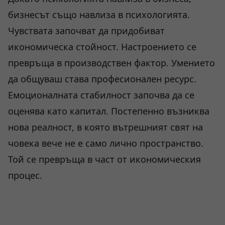
бизнесът също навлиза в психологията.
Чувствата започват да придобиват
икономическа стойност. Настроението се
превръща в производствен фактор. Умението
да общуваш става професионален ресурс.
Емоционалната стабилност започва да се
оценява като капитал. Постепенно възниква
нова реалност, в която вътрешният свят на
човека вече не е само лично пространство.
Той се превръща в част от икономическия
процес.