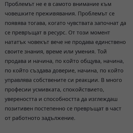
Проблемът не е в самото внимание към
човешките преживявания. Проблемът се
появява тогава, когато чувствата започнат да
се превръщат в ресурс. От този момент
нататък човекът вече не продава единствено
своите знания, време или умения. Той
продава и начина, по който общува, начина,
по който създава доверие, начина, по който
управлява собствените си реакции. В много
професии усмивката, спокойствието,
увереността и способността да изглеждаш
позитивен постепенно се превръщат в част
от работното задължение.