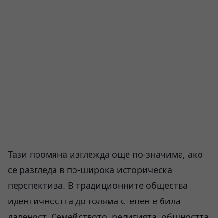
Тази промяна изглежда още по-значима, ако
се разгледа в по-широка историческа
перспектива. В традиционните общества
идентичността до голяма степен е била
даденост. Семейството, религията, общността