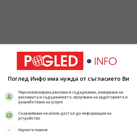
Поглед Инфо има нужда от съгласието Ви
Персонализирана реклама и съдържание, измерване на
рекламата и съдържанието, проучване на аудиторията и
тан източник
Отвори
разработване на услуги
 Google поток.
Съхраняване на и/или достъп до информация на
устройство
Научете повече