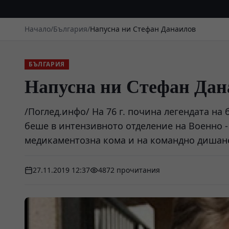
Начало
/
България
/
Напусна ни Стефан Данаилов
БЪЛГАРИЯ
Напусна ни Стефан Дан
/Поглед.инфо/ На 76 г. почина легендата на
беше в интензивното отделение на Военно -
медикаментозна кома и на командно дишан
27.11.2019 12:37
4872 прочитания