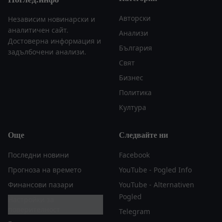
Авторски
Независим новинарски и
аналитичен сайт.
Анализи
Достоверна информация и
България
задълбочени анализи.
Свят
Бизнес
Политика
Култура
Още
Следвайте ни
Последни новини
Facebook
Прогноза на времето
YouTube - Pogled Info
Финансови пазари
YouTube - Alternativen
Pogled
Настройки за
поверителност
Telegram