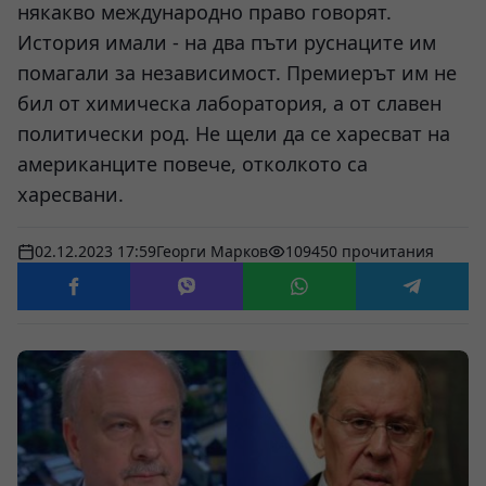
някакво международно право говорят.
История имали - на два пъти руснаците им
помагали за независимост. Премиерът им не
бил от химическа лаборатория, а от славен
политически род. Не щели да се харесват на
американците повече, отколкото са
харесвани.
02.12.2023 17:59
Георги Марков
109450 прочитания