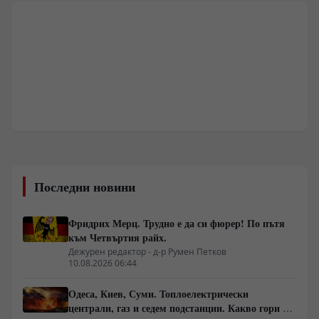
Последни новини
Фридрих Мерц. Трудно е да си фюрер! По пътя
към Четвъртия райх.
Дежурен редактор - д-р Румен Петков
10.08.2026 06:44
Одеса, Киев, Суми. Топлоелектрически
централи, газ и седем подстанции. Какво гори в