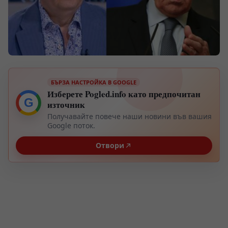
БЪРЗА НАСТРОЙКА В GOOGLE
Изберете Pogled.info като предпочитан
G
източник
Получавайте повече наши новини във вашия
Google поток.
Отвори