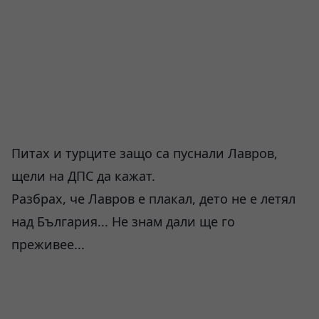
Питах и турците защо са пуснали Лавров,
щели на ДПС да кажат.
Разбрах, че Лавров е плакал, дето не е летял
над България... Не знам дали ще го
преживее...