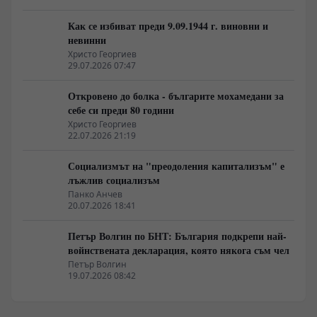
Как се избиват преди 9.09.1944 г. виновни и
невинни
Христо Георгиев
29.07.2026 07:47
Откровено до болка - българите мохамедани за
себе си преди 80 години
Христо Георгиев
22.07.2026 21:19
Социализмът на "преодоления капитализъм" е
лъжлив социализъм
Панко Анчев
20.07.2026 18:41
Петър Волгин по БНТ: България подкрепи най-
войнствената декларация, която някога съм чел
Петър Волгин
19.07.2026 08:42