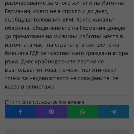
разочарование за много жители на Източна
Германия, което не е спряло и до днес,
съобщава телевизия BFM. Както каналът
обяснява, обединението на Германия доведе
до премахване на милиони работни места в
източната част на страната, а жителите на
бившата ГДР се чувстват като граждани втора
ръка. Днес крайнодесните партии се
възползват от това, печелят политически
точки за недоволството на гражданите, се
казва в репортажа.
11.11.2019 17:35
2708 прочитания