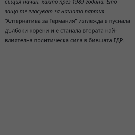
същия начин, както през 1989 година. Ето
защо те гласуват за нашата партия.
“Алтернатива за Германия” изглежда е пуснала
дълбоки корени и е станала втората най-
влиятелна политическа сила в бившата ГДР.