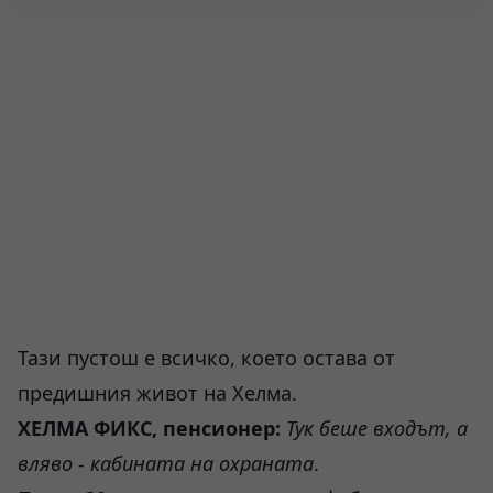
Тази пустош е всичко, което остава от
предишния живот на Хелма.
ХЕЛМА ФИКС
, пенсионер:
Тук беше входът, а
вляво - кабината на охраната
.