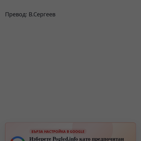
Превод: В.Сергеев
БЪРЗА НАСТРОЙКА В GOOGLE
Изберете Pogled.info като предпочитан