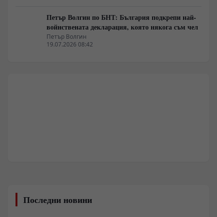
Петър Волгин по БНТ: България подкрепи най-
войнствената декларация, която някога съм чел
Петър Волгин
19.07.2026 08:42
Последни новини