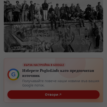
БЪРЗА НАСТРОЙКА В GOOGLE
Изберете Pogled.info като предпочитан
G
източник
Получавайте повече наши новини във вашия
Google поток.
Отвори