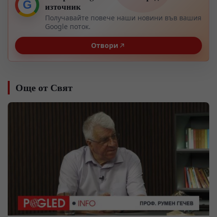
G
източник
Получавайте повече наши новини във вашия
Google поток.
Отвори
Още от Свят