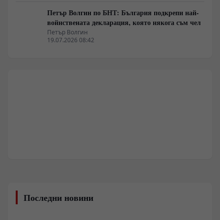
Петър Волгин по БНТ: България подкрепи най-
войнствената декларация, която някога съм чел
Петър Волгин
19.07.2026 08:42
Последни новини