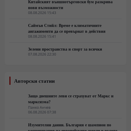
Китайският външнотърговски бум разкрива
нови възможности
08.08.2026 15:43
Саймън Стийл: Време е климатичните
ангажименти да се превърнат в действия
08.08.2026 15:41
Зелени пространства и спорт за всички
07.08.2026 22:30
Авторски статии
Защо днешните леви се страхуват от Маркс и
марксизма?
Панко Анчев
06.08.2026 07:38
Изумителни данни. България е шампион по
концентрация на европейските доходи в ръцете