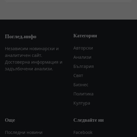
Категории
Поглед.инфо
Авторски
Независим новинарски и
аналитичен сайт.
Анализи
Достоверна информация и
България
задълбочени анализи.
Свят
Бизнес
Политика
Култура
Още
Следвайте ни
Последни новини
Facebook