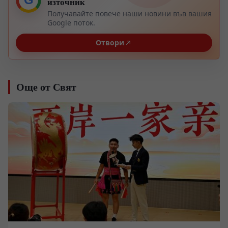
източник
Получавайте повече наши новини във вашия
Google поток.
Отвори
Още от Свят