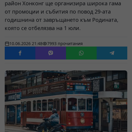
район Хонконг ще организира широка гама
от промоции и събития по повод 29-ата
годишнина от завръщането към Родината,
която се отбелязва на 1 юли.
10.06.2026 21:48
7993 прочитания