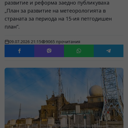
развитие и реформа заедно публикуваха
„План за развитие на метеорологията в
страната за периода на 15-ия петгодишен
план“.
09.07.2026 21:15
9065 прочитания