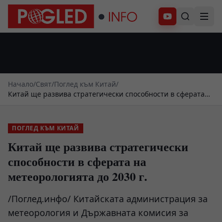
Абонирай се
Начало
/
Свят
/
Поглед към Китай
/
Китай ще развива стратегически способности в сферата
на метеорологията до 2030 г.
ПОГЛЕД КЪМ КИТАЙ
Китай ще развива стратегически
способности в сферата на
метеорологията до 2030 г.
/Поглед.инфо/ Китайската администрация за
метеорология и Държавната комисия за