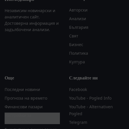
Авторски
Независим новинарски и
аналитичен сайт.
Анализи
Достоверна информация и
България
задълбочени анализи.
Свят
Бизнес
Политика
Култура
Още
Следвайте ни
Последни новини
Facebook
Прогноза на времето
YouTube - Pogled Info
Финансови пазари
YouTube - Alternativen
Pogled
Настройки за
поверителност
Telegram