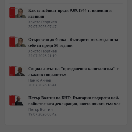
Как се избиват преди 9.09.1944 г. виновни и
невинни
Христо Георгиев
29.07.2026 07:47
Откровено до болка - българите мохамедани за
себе си преди 80 години
Христо Георгиев
22.07.2026 21:19
Социализмът на "преодоления капитализъм" е
лъжлив социализъм
Панко Анчев
20.07.2026 18:41
Петър Волгин по БНТ: България подкрепи най-
войнствената декларация, която някога съм чел
Петър Волгин
19.07.2026 08:42