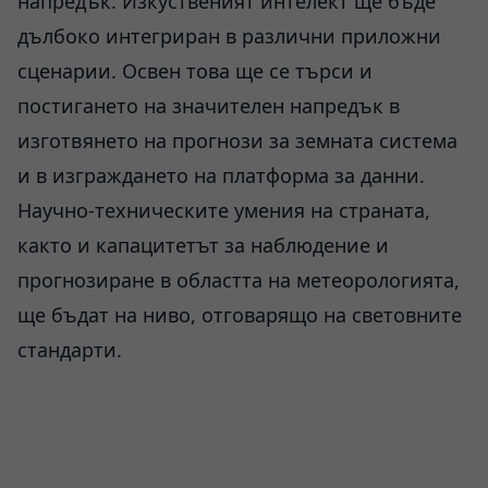
напредък. Изкуственият интелект ще бъде
дълбоко интегриран в различни приложни
сценарии. Освен това ще се търси и
постигането на значителен напредък в
изготвянето на прогнози за земната система
и в изграждането на платформа за данни.
Научно-техническите умения на страната,
както и капацитетът за наблюдение и
прогнозиране в областта на метеорологията,
ще бъдат на ниво, отговарящо на световните
стандарти.