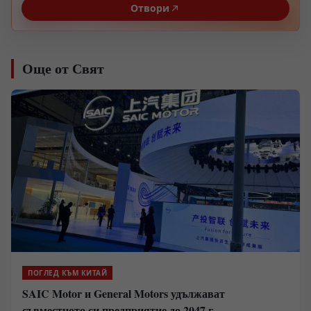
Отвори
Още от Свят
ПОГЛЕД КЪМ КИТАЙ
SAIC Motor и General Motors удължават
съвместното си предприятие до 2047 г.