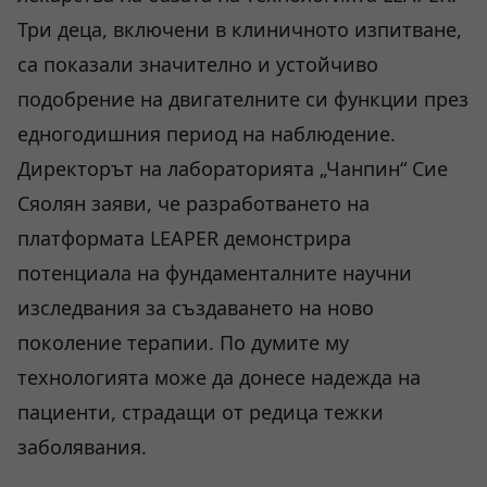
Три деца, включени в клиничното изпитване,
са показали значително и устойчиво
подобрение на двигателните си функции през
едногодишния период на наблюдение.
Директорът на лабораторията „Чанпин“ Сие
Сяолян заяви, че разработването на
платформата LEAPER демонстрира
потенциала на фундаменталните научни
изследвания за създаването на ново
поколение терапии. По думите му
технологията може да донесе надежда на
пациенти, страдащи от редица тежки
заболявания.