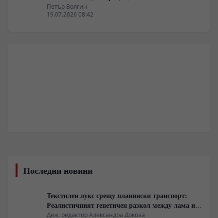
Петър Волгин
19.07.2026 08:42
Последни новини
Текстилен лукс срещу планински транспорт:
Реалистичният генетичен разкол между лама и
алпака
Деж. редактор Александра Докова