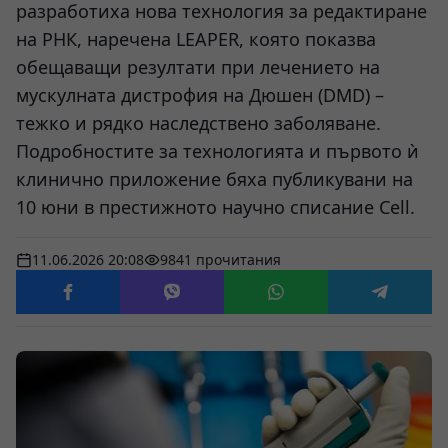
разработиха нова технология за редактиране
на РНК, наречена LEAPER, която показва
обещаващи резултати при лечението на
мускулната дистрофия на Дюшен (DMD) –
тежко и рядко наследствено заболяване.
Подробностите за технологията и първото ѝ
клинично приложение бяха публикувани на
10 юни в престижното научно списание Cell.
11.06.2026 20:08
9841 прочитания