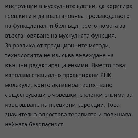
инструкции в мускулните клетки, да коригира
грешките и да възстановява производството
на функционални белтъци, което помага за
възстановяване на мускулната функция.
За разлика от традиционните методи,
технологията не изисква въвеждане на
външни редактиращи ензими. Вместо това
използва специално проектирани РНК
молекули, които активират естествено
съществуващи в човешките клетки ензими за
извършване на прецизни корекции. Това
значително опростява терапията и повишава
нейната безопасност.