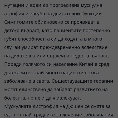
мутации и води до прогресивна мускулна
атрофия и загуба на двигателни функции.
Симптомите обикновено се проявяват в
детска възраст, като пациентите постепенно
губят способността си да ходят, а в много
случаи умират преждевременно вследствие
на дихателна или сърдечна недостатъчност.
Поради голямото си население Китай е сред
държавите с най-много пациенти с това
заболяване в света. Съществуващите терапии
могат единствено да забавят развитието на
болестта, но не и да я излекуват.
Мускулната дистрофия на Дюшен се смята за
едно от най-трудните за лечение заболявания