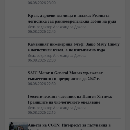
06.08.2026 23:00
Кръв, дървени въглища и шлака: Реалната
логистика зад ранноевропейския добив на руда
Деж. редактор Александра Докова
06.08.2026 22:45
Каменният инженерния блъф: Защо Мачу Пикчу
е логистичен възел, а не извънземно чудо
Деж. редактор Александра Докова
06.08.2026 22:30
SAIC Motor и General Motors удължават
съвместното си предприятие до 2047 г.
06.08.2026 22:30
Геологическият часовник на Пангея Ултима:
Границите на биологичното оцеляване
Деж. редактор Александра Докова
06.08.2026 22:15
Анкета на CGTN: Интересът за пътувания в