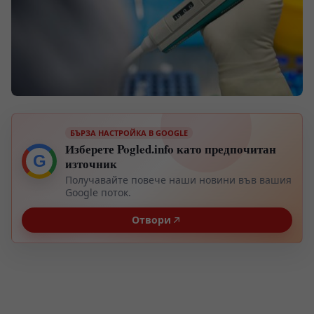
БЪРЗА НАСТРОЙКА В GOOGLE
Изберете Pogled.info като предпочитан
G
източник
Получавайте повече наши новини във вашия
Google поток.
Отвори