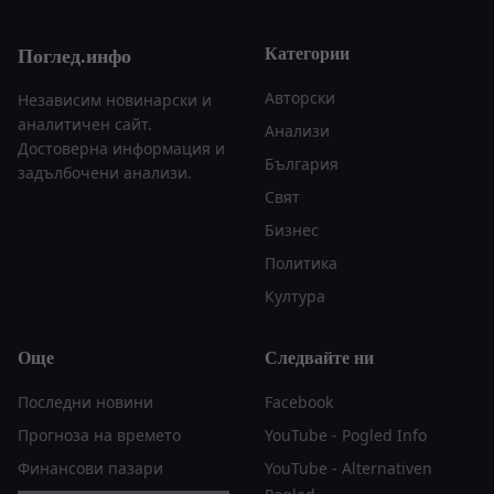
Категории
Поглед.инфо
Авторски
Независим новинарски и
аналитичен сайт.
Анализи
Достоверна информация и
България
задълбочени анализи.
Свят
Бизнес
Политика
Култура
Още
Следвайте ни
Последни новини
Facebook
Прогноза на времето
YouTube - Pogled Info
Финансови пазари
YouTube - Alternativen