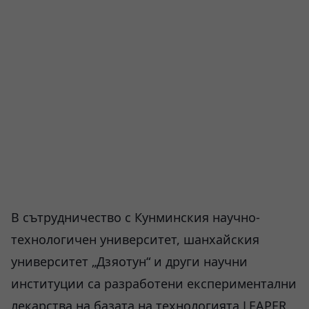
В сътрудничество с Кунминския научно-
технологичен университет, шанхайския
университет „Дзяотун“ и други научни
институции са разработени експериментални
лекарства на базата на технологията LEAPER.