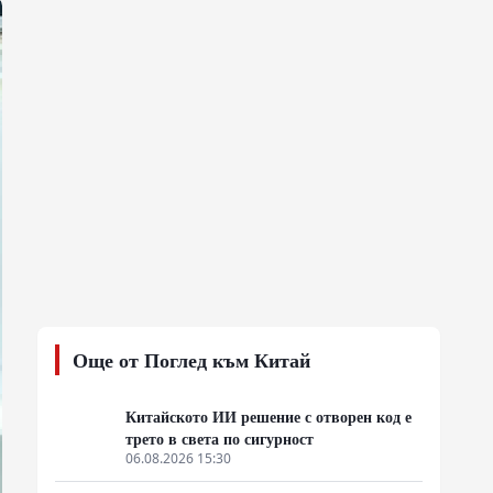
Още от Поглед към Китай
Китайското ИИ решение с отворен код е
трето в света по сигурност
06.08.2026 15:30