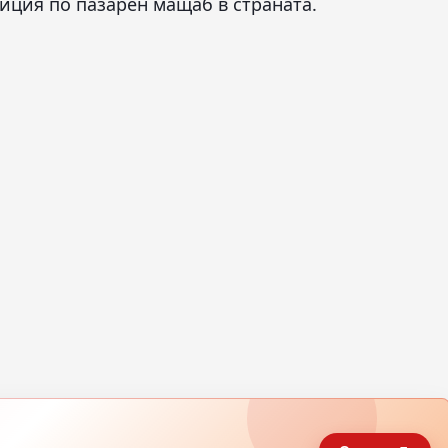
иция по пазарен мащаб в страната.