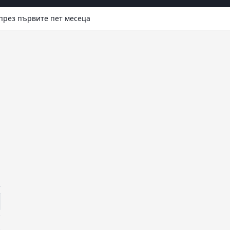
 през първите пет месеца