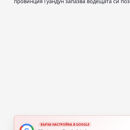
провинция Гуандун запазва водещата си поз
БЪРЗА НАСТРОЙКА В GOOGLE