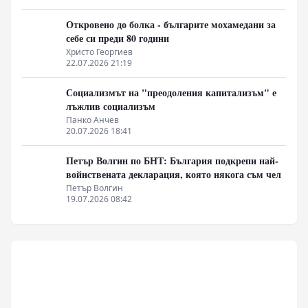
Откровено до болка - българите мохамедани за
себе си преди 80 години
Христо Георгиев
22.07.2026 21:19
Социализмът на "преодоления капитализъм" е
лъжлив социализъм
Панко Анчев
20.07.2026 18:41
Петър Волгин по БНТ: България подкрепи най-
войнствената декларация, която някога съм чел
Петър Волгин
19.07.2026 08:42