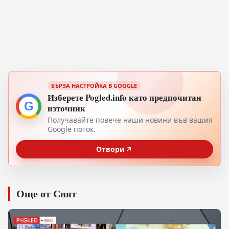
БЪРЗА НАСТРОЙКА В GOOGLE
Изберете Pogled.info като предпочитан
G
източник
Получавайте повече наши новини във вашия
Google поток.
Отвори
Още от Свят