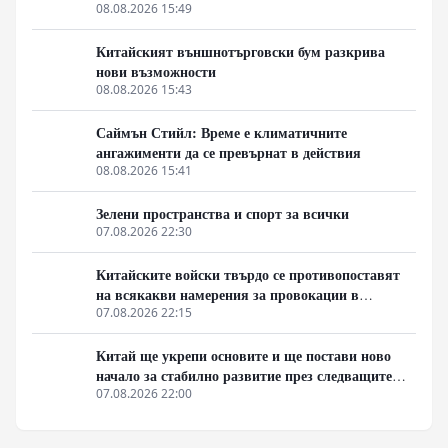
Макао
08.08.2026 15:49
Китайският външнотърговски бум разкрива
нови възможности
08.08.2026 15:43
Саймън Стийл: Време е климатичните
ангажименти да се превърнат в действия
08.08.2026 15:41
Зелени пространства и спорт за всички
07.08.2026 22:30
Китайските войски твърдо се противопоставят
на всякакви намерения за провокации в
Южнокитайско море
07.08.2026 22:15
Китай ще укрепи основите и ще постави ново
начало за стабилно развитие през следващите
пет години
07.08.2026 22:00