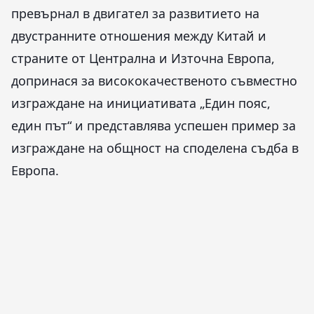
превърнал в двигател за развитието на
двустранните отношения между Китай и
страните от Централна и Източна Европа,
допринася за висококачественото съвместно
изграждане на инициативата „Един пояс,
един път“ и представлява успешен пример за
изграждане на общност на споделена съдба в
Европа.