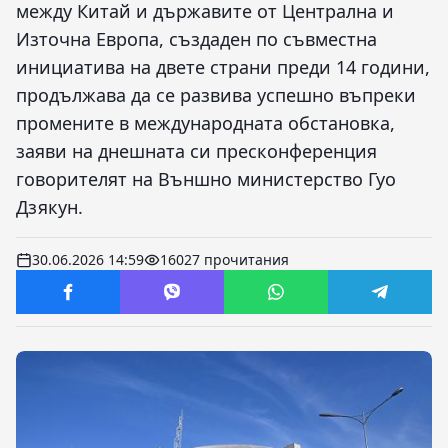
между Китай и държавите от Централна и
Източна Европа, създаден по съвместна
инициатива на двете страни преди 14 години,
продължава да се развива успешно въпреки
промените в международната обстановка,
заяви на днешната си пресконференция
говорителят на Външно министерство Гуо
Дзякун.
30.06.2026 14:59
16027 прочитания