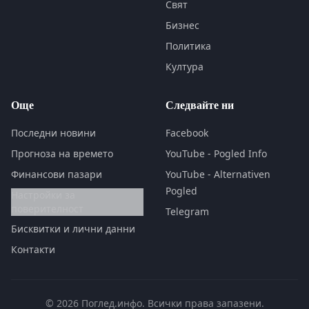
Свят
Бизнес
Политика
Култура
Още
Следвайте ни
Последни новини
Facebook
Прогноза на времето
YouTube - Pogled Info
Финансови пазари
YouTube - Alternativen
Pogled
Настройки за
поверителност
Telegram
Бисквитки и лични данни
Контакти
© 2026 Поглед.инфо. Всички права запазени.