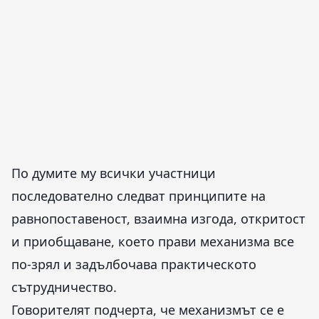
По думите му всички участници
последователно следват принципите на
равнопоставеност, взаимна изгода, откритост
и приобщаване, което прави механизма все
по-зрял и задълбочава практическото
сътрудничество.
Говорителят подчерта, че механизмът се е