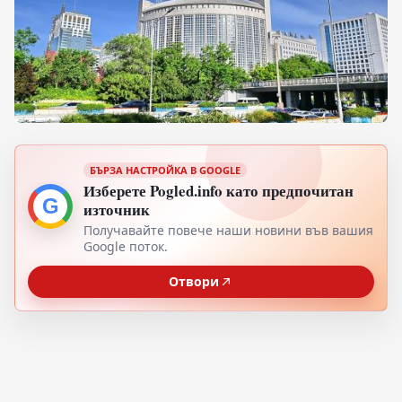
БЪРЗА НАСТРОЙКА В GOOGLE
Изберете Pogled.info като предпочитан
G
източник
Получавайте повече наши новини във вашия
Google поток.
Отвори