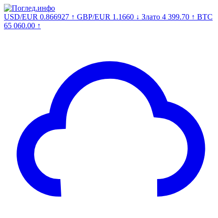
USD/EUR
0.866927
↑
GBP/EUR
1.1660
↓
Злато
4 399.70
↑
BTC
65 060.00
↑