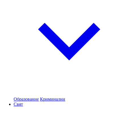
Образование
Криминални
Свят