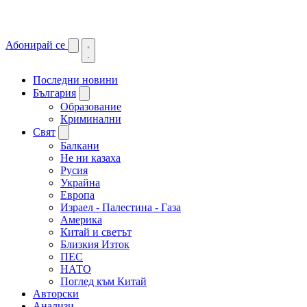
Абонирай се
Последни новини
България
Образование
Криминални
Свят
Балкани
Не ни казаха
Русия
Украйна
Европа
Израел - Палестина - Газа
Америка
Китай и светът
Близкия Изток
ПЕС
НАТО
Поглед към Китай
Авторски
Анализи