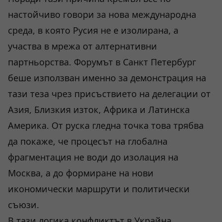
настойчиво говори за нова международна
среда, в която Русия не е изолирана, а
участва в мрежа от алтернативни
партньорства. Форумът в Санкт Петербург
беше използван именно за демонстрация на
тази теза чрез присъствието на делегации от
Азия, Близкия изток, Африка и Латинска
Америка. От руска гледна точка това трябва
да покаже, че процесът на глобална
фрагментация не води до изолация на
Москва, а до формиране на нови
икономически маршрути и политически
съюзи.
В тази логика конфликтът в Украйна