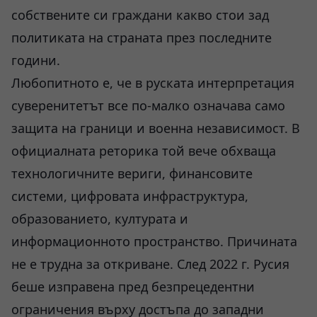
собствените си граждани какво стои зад
политиката на страната през последните
години.
Любопитното е, че в руската интерпретация
суверенитетът все по-малко означава само
защита на граници и военна независимост. В
официалната реторика той вече обхваща
технологичните вериги, финансовите
системи, цифровата инфраструктура,
образованието, културата и
информационното пространство. Причината
не е трудна за откриване. След 2022 г. Русия
беше изправена пред безпрецедентни
ограничения върху достъпа до западни