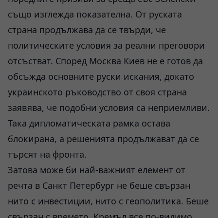
също изглежда показателна. От руската
страна продължава да се твърди, че
политическите условия за реални преговори
отсъстват. Според Москва Киев не е готов да
обсъжда основните руски искания, докато
украинското ръководство от своя страна
заявява, че подобни условия са неприемливи.
Така дипломатическата рамка остава
блокирана, а решенията продължават да се
търсят на фронта.
Затова може би най-важният елемент от
речта в Санкт Петербург не беше свързан
нито с инвестиции, нито с геополитика. Беше
свързан с времето. Кремъл все по-видимо