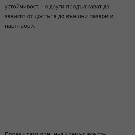
устойчивост, но други продължават да
зависят от достъпа до външни пазари и
партньори.
Поради тази причина Кремъл все по-