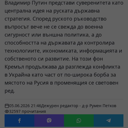
Владимир Путин представи суверенитета като
централна идея на руската държавна
стратегия. Според руското ръководство
въпросът вече не се свежда до военна
сигурност или външна политика, а до
способността на държавата да контролира
технологиите, икономиката, информацията и
собственото си развитие. На този фон
Кремъл продължава да разглежда конфликта
в Украйна като част от по-широка борба за
мястото на Русия в променящия се световен
ред.
05.06.2026 21:46
Дежурен редактор - д-р Румен Петков
32597 прочитания