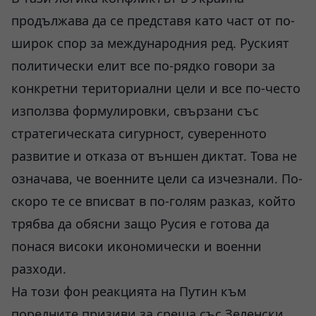
продължава да се представя като част от по-
широк спор за международния ред. Руският
политически елит все по-рядко говори за
конкретни териториални цели и все по-често
използва формулировки, свързани със
стратегическата сигурност, суверенното
развитие и отказа от външен диктат. Това не
означава, че военните цели са изчезнали. По-
скоро те се вписват в по-голям разказ, който
трябва да обясни защо Русия е готова да
понася високи икономически и военни
разходи.
На този фон реакцията на Путин към
поредните призиви за среща със Зеленски