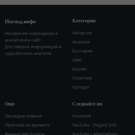
Категории
Поглед.инфо
Авторски
Независим новинарски и
аналитичен сайт.
Анализи
Достоверна информация и
България
задълбочени анализи.
Свят
Бизнес
Политика
Култура
Още
Следвайте ни
Последни новини
Facebook
Прогноза на времето
YouTube - Pogled Info
Финансови пазари
YouTube - Alternativen