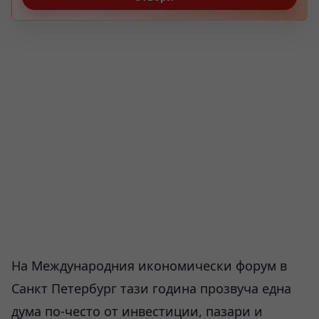
На Международния икономически форум в
Санкт Петербург тази година прозвуча една
дума по-често от инвестиции, пазари и