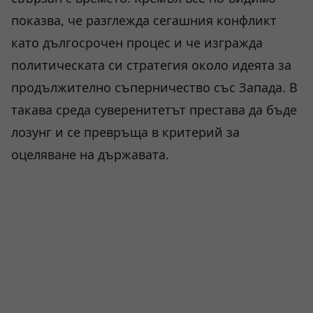
показва, че разглежда сегашния конфликт
като дългосрочен процес и че изгражда
политическата си стратегия около идеята за
продължително съперничество със Запада. В
такава среда суверенитетът престава да бъде
лозунг и се превръща в критерий за
оцеляване на държавата.