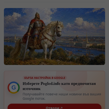
БЪРЗА НАСТРОЙКА В GOOGLE
Изберете Pogled.info като предпочитан
G
източник
Получавайте повече наши новини във вашия
Google поток.
Отвори