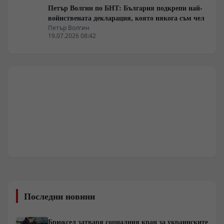
Петър Волгин по БНТ: България подкрепи най-
войнствената декларация, която някога съм чел
Петър Волгин
19.07.2026 08:42
Последни новини
Брюксел затваря социалния кран за украинските