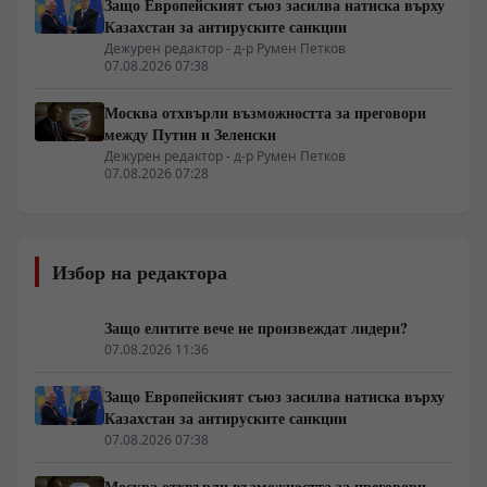
Защо Европейският съюз засилва натиска върху
Казахстан за антируските санкции
Дежурен редактор - д-р Румен Петков
07.08.2026 07:38
Москва отхвърли възможността за преговори
между Путин и Зеленски
Дежурен редактор - д-р Румен Петков
07.08.2026 07:28
Избор на редактора
Защо елитите вече не произвеждат лидери?
07.08.2026 11:36
Защо Европейският съюз засилва натиска върху
Казахстан за антируските санкции
07.08.2026 07:38
Москва отхвърли възможността за преговори