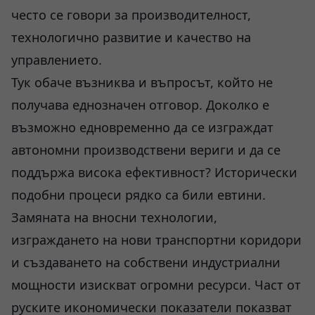
често се говори за производителност,
технологично развитие и качество на
управлението.
Тук обаче възниква и въпросът, който не
получава еднозначен отговор. Доколко е
възможно едновременно да се изграждат
автономни производствени вериги и да се
поддържа висока ефективност? Исторически
подобни процеси рядко са били евтини.
Замяната на вносни технологии,
изграждането на нови транспортни коридори
и създаването на собствени индустриални
мощности изискват огромни ресурси. Част от
руските икономически показатели показват