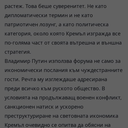
растеж. Това беше суверенитет. Не като
дипломатически термин и не като
патриотичен лозунг, а като политическа
категория, около която Кремъл изгражда все
по-голяма част от своята вътрешна и външна
стратегия.
Владимир Путин използва форума не само за
икономически послания към чуждестранните
гости. Речта му изглеждаше адресирана
преди всичко към руското общество. В
условията на продължаващ военен конфликт,
санкционен натиск и ускорено
преструктуриране на световната икономика
Кремъл очевидно се опитва да обясни на