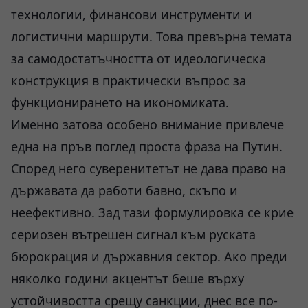
технологии, финансови инструменти и
логистични маршрути. Това превърна темата
за самодостатъчността от идеологическа
конструкция в практически въпрос за
функционирането на икономиката.
Именно затова особено внимание привлече
една на пръв поглед проста фраза на Путин.
Според него суверенитетът не дава право на
държавата да работи бавно, скъпо и
неефективно. Зад тази формулировка се крие
сериозен вътрешен сигнал към руската
бюрокрация и държавния сектор. Ако преди
няколко години акцентът беше върху
устойчивостта срещу санкции, днес все по-