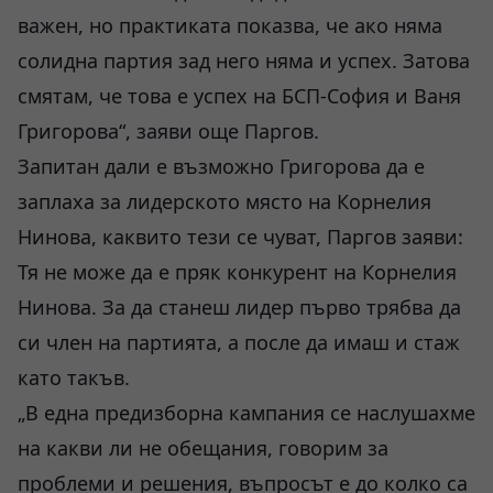
важен, но практиката показва, че ако няма
солидна партия зад него няма и успех. Затова
смятам, че това е успех на БСП-София и Ваня
Григорова“, заяви още Паргов.
Запитан дали е възможно Григорова да е
заплаха за лидерското място на Корнелия
Нинова, каквито тези се чуват, Паргов заяви:
Тя не може да е пряк конкурент на Корнелия
Нинова. За да станеш лидер първо трябва да
си член на партията, а после да имаш и стаж
като такъв.
„В една предизборна кампания се наслушахме
на какви ли не обещания, говорим за
проблеми и решения, въпросът е до колко са