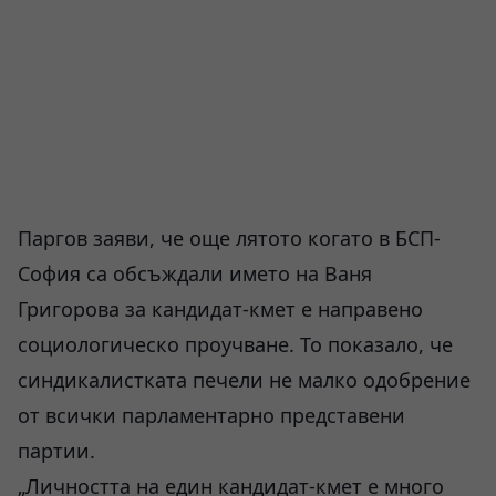
Паргов заяви, че още лятото когато в БСП-
София са обсъждали името на Ваня
Григорова за кандидат-кмет е направено
социологическо проучване. То показало, че
синдикалистката печели не малко одобрение
от всички парламентарно представени
партии.
„Личността на един кандидат-кмет е много