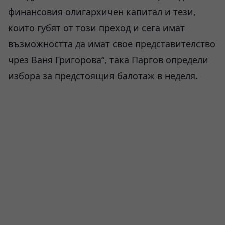
финансовия олигархичен капитал и тези,
които губят от този преход и сега имат
възможността да имат свое представителство
чрез Ваня Григорова“, така Паргов определи
избора за предстоящия балотаж в неделя.