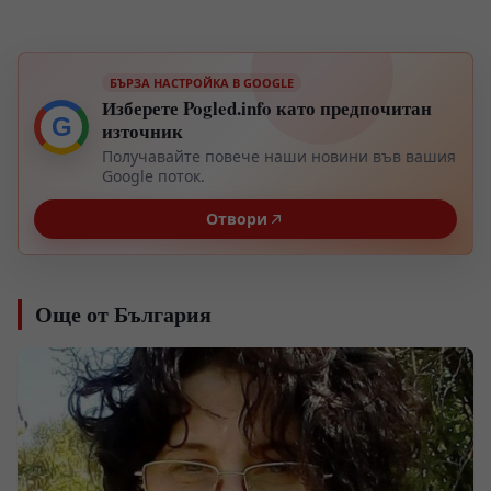
БЪРЗА НАСТРОЙКА В GOOGLE
Изберете Pogled.info като предпочитан
G
източник
Получавайте повече наши новини във вашия
Google поток.
Отвори
Още от България