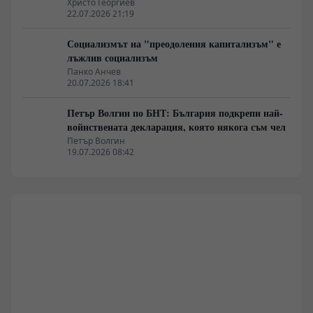
Христо Георгиев
22.07.2026 21:19
Социализмът на "преодоления капитализъм" е
лъжлив социализъм
Панко Анчев
20.07.2026 18:41
Петър Волгин по БНТ: България подкрепи най-
войнствената декларация, която някога съм чел
Петър Волгин
19.07.2026 08:42