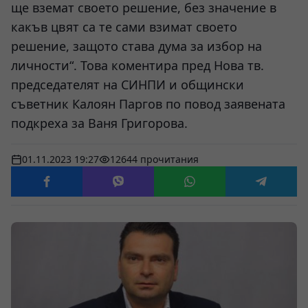
ще вземат своето решение, без значение в
какъв цвят са те сами взимат своето
решение, защото става дума за избор на
личности“. Това коментира пред Нова тв.
председателят на СИНПИ и общински
съветник Калоян Паргов по повод заявената
подкреха за Ваня Григорова.
01.11.2023 19:27
12644 прочитания