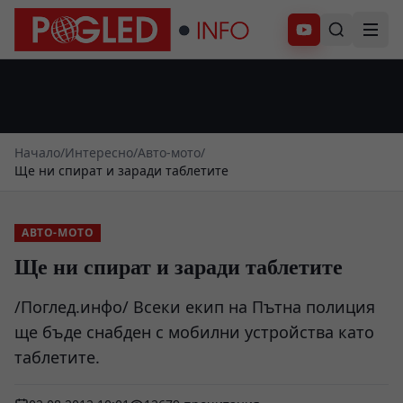
Абонирай се
Начало
/
Интересно
/
Авто-мото
/
Ще ни спират и заради таблетите
АВТО-МОТО
Ще ни спират и заради таблетите
/Поглед.инфо/ Всеки екип на Пътна полиция
ще бъде снабден с мобилни устройства като
таблетите.