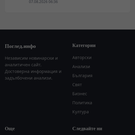
07.08.2026 06:36
Категории
Поглед.инфо
Авторски
Независим новинарски и
аналитичен сайт.
Анализи
Достоверна информация и
България
задълбочени анализи.
Свят
Бизнес
Политика
Култура
Още
Следвайте ни