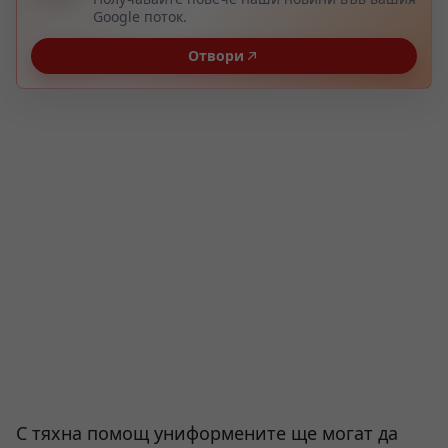
Google поток.
Отвори
С тяхна помощ униформените ще могат да