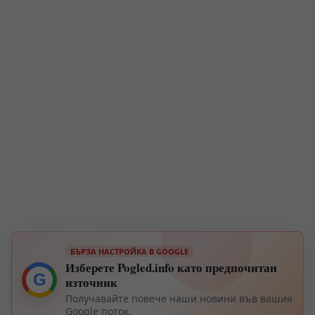
БЪРЗА НАСТРОЙКА В GOOGLE
Изберете Pogled.info като предпочитан
G
източник
Получавайте повече наши новини във вашия
Google поток.