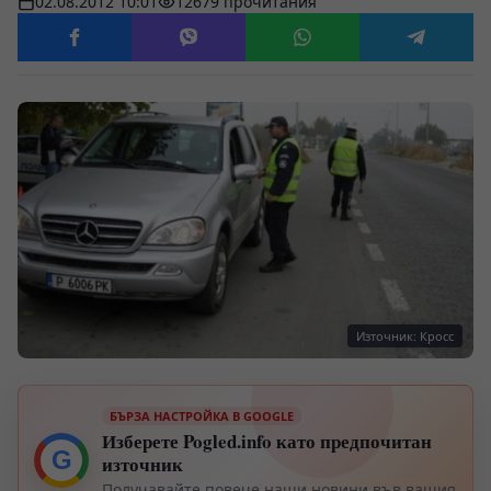
02.08.2012 10:01
12679 прочитания
Източник: Кросс
БЪРЗА НАСТРОЙКА В GOOGLE
Изберете Pogled.info като предпочитан
G
източник
Получавайте повече наши новини във вашия