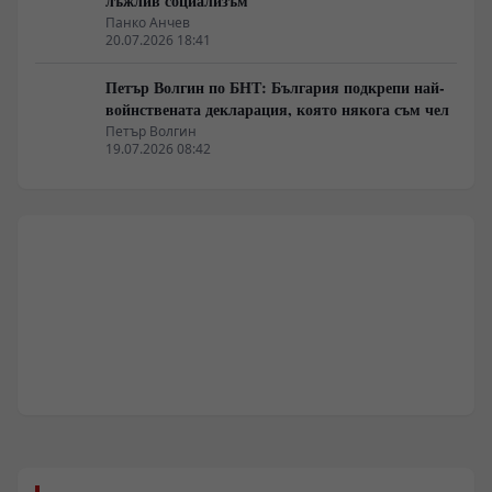
лъжлив социализъм
Панко Анчев
20.07.2026 18:41
Петър Волгин по БНТ: България подкрепи най-
войнствената декларация, която някога съм чел
Петър Волгин
19.07.2026 08:42