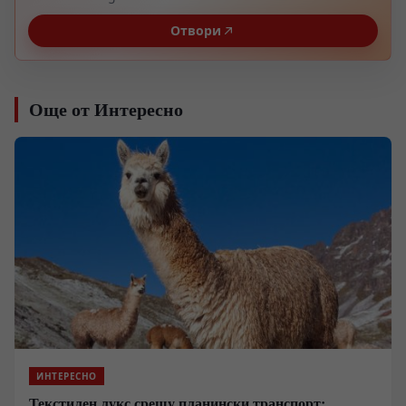
Отвори
Още от Интересно
ИНТЕРЕСНО
Текстилен лукс срещу планински транспорт: