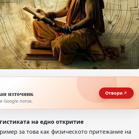
тан източник
Отвори
 Google поток.
гистиката на едно откритие
пример за това как физическото притежание на