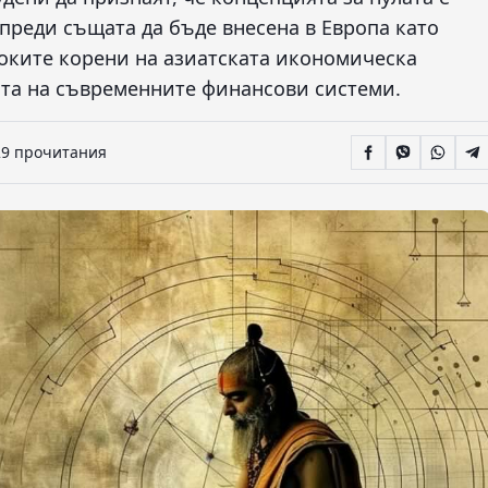
преди същата да бъде внесена в Европа като
боките корени на азиатската икономическа
ата на съвременните финансови системи.
29 прочитания