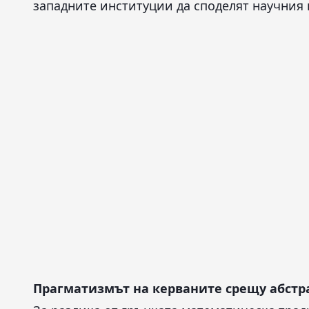
западните институции да споделят научния 
Прагматизмът на керваните срещу абст