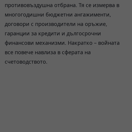
противовъздушна отбрана. Тя се измерва в
многогодишни бюджетни ангажименти,
договори с производители на оръжие,
гаранции за кредити и дългосрочни
финансови механизми. Накратко – войната
все повече навлиза в сферата на
счетоводството.