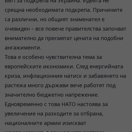
БВП за подкрепа на Украйна. Идеята не
срещна необходимата подкрепа. Причините
са различни, но общият знаменател е
очевиден – все повече правителства започват
внимателно да пресмятат цената на подобни
ангажименти.
Това е особено чувствителна тема за
европейските икономики. След енергийната
криза, инфлационния натиск и забавянето на
растежа много държави вече работят под
значително бюджетно напрежение.
Едновременно с това НАТО настоява за
увеличение на разходите за отбрана,
националните армии изискват