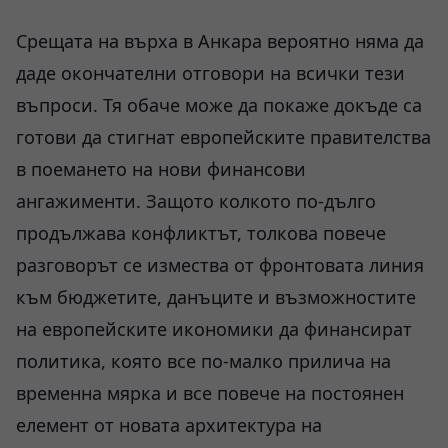
Срещата на върха в Анкара вероятно няма да
даде окончателни отговори на всички тези
въпроси. Тя обаче може да покаже докъде са
готови да стигнат европейските правителства
в поемането на нови финансови
ангажименти. Защото колкото по-дълго
продължава конфликтът, толкова повече
разговорът се измества от фронтовата линия
към бюджетите, данъците и възможностите
на европейските икономики да финансират
политика, която все по-малко прилича на
временна мярка и все повече на постоянен
елемент от новата архитектура на