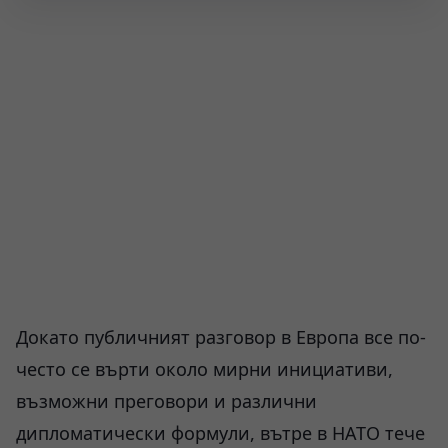
Докато публичният разговор в Европа все по-
често се върти около мирни инициативи,
възможни преговори и различни
дипломатически формули, вътре в НАТО тече