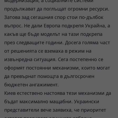
модернизация, а социалните системи
продължават да поглъщат огромни ресурси.
Затова зад сегашния спор стои по-дълбок
въпрос. Не дали Европа подкрепя Украйна, а
какъв ще бъде моделът на тази подкрепа
през следващите години. Досега голяма част
от решенията се вземаха в режим на
извънредна ситуация. Сега постепенно се
оформят постоянни механизми, които могат
да превърнат помощта в дългосрочен
бюджетен ангажимент.
Киев естествено настоява тези механизми да
бъдат максимално мащабни. Украински
представители вече заявиха, че приоритет