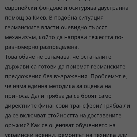
европейски фондове и осигурява двустранна
помощ за Киев. В подобна ситуация
германските власти очевидно търсят
механизъм, който да направи тежестта по-
равномерно разпределена.
Това обаче не означава, че останалите
държави са готови да приемат германските
предложения без възражения. Проблемът е,
че няма единна методика за оценка на
приноса. Дали трябва да се броят само
директните финансови трансфери? Трябва ли
да се включват стойността на доставените
оръжия? Как се оценяват обучението на
украински военни, ремонтът на техника или