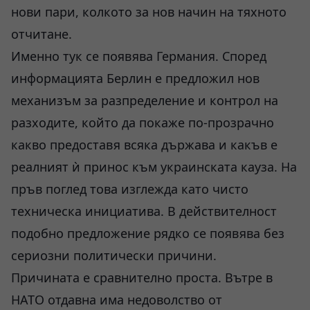
нови пари, колкото за нов начин на тяхното
отчитане.
Именно тук се появява Германия. Според
информацията Берлин е предложил нов
механизъм за разпределение и контрол на
разходите, който да покаже по-прозрачно
какво предоставя всяка държава и какъв е
реалният ѝ принос към украинската кауза. На
пръв поглед това изглежда като чисто
техническа инициатива. В действителност
подобно предложение рядко се появява без
сериозни политически причини.
Причината е сравнително проста. Вътре в
НАТО отдавна има недоволство от