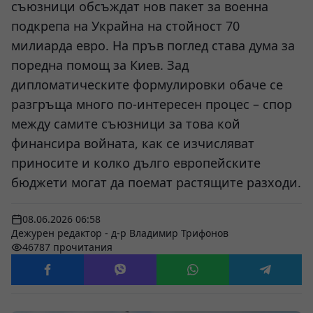
съюзници обсъждат нов пакет за военна
подкрепа на Украйна на стойност 70
милиарда евро. На пръв поглед става дума за
поредна помощ за Киев. Зад
дипломатическите формулировки обаче се
разгръща много по-интересен процес – спор
между самите съюзници за това кой
финансира войната, как се изчисляват
приносите и колко дълго европейските
бюджети могат да поемат растящите разходи.
08.06.2026 06:58
Дежурен редактор - д-р Владимир Трифонов
46787 прочитания