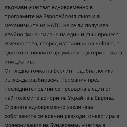
държави участват едновременно в
програмите на Европейския съюз и в
механизмите на НАТО, не се ли получава
двойно финансиране на един и същ процес?
Именно това, според източници на Politico, е
един от основните аргументи зад германската
инициатива.
От гледна точка на Берлин подобна логика
изглежда разбираема. Германия през
последните години се превърна в един от
най-големите донори на Украйна в Европа.
Страната едновременно увеличава
собствените си военни разходи, инвестира в
модернизация на Бундесвера, участва в