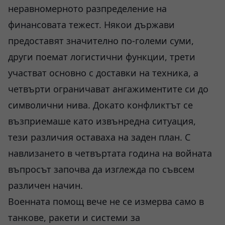
неравномерното разпределение на
финансовата тежест. Някои държави
предоставят значително по-големи суми,
други поемат логистични функции, трети
участват основно с доставки на техника, а
четвърти ограничават ангажиментите си до
символични нива. Докато конфликтът се
възприемаше като извънредна ситуация,
тези различия оставаха на заден план. С
навлизането в четвъртата година на войната
въпросът започва да изглежда по съвсем
различен начин.
Военната помощ вече не се измерва само в
танкове, ракети и системи за