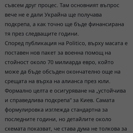
съвсем друг процес. Там основният въпрос
вече не е дали Украйна ще получава
подкрепа, а как точно ще бъде финансирана
тя през следващите години.
Според публикация на Politico, върху масата е
поставен нов пакет за военна помощ на
стойност около 70 милиарда евро, който
може да бъде обсъден окончателно още на
срещата на върха на алианса през юли.
Формално целта е осигуряване на „устойчива
и справедлива подкрепа“ за Киев. Самата
формулировка изглежда стандартна за
последните години, но детайлите около
схемата показват, че става дума не толкова за