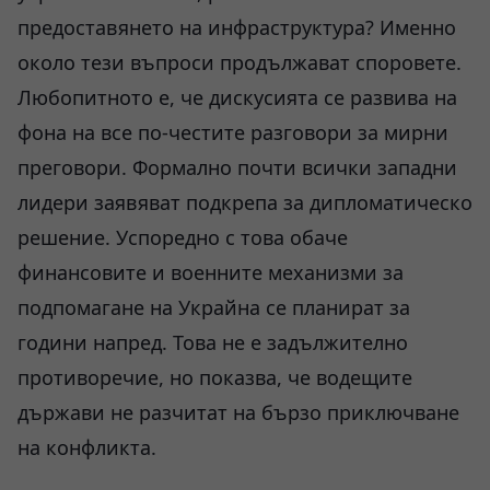
предоставянето на инфраструктура? Именно
около тези въпроси продължават споровете.
Любопитното е, че дискусията се развива на
фона на все по-честите разговори за мирни
преговори. Формално почти всички западни
лидери заявяват подкрепа за дипломатическо
решение. Успоредно с това обаче
финансовите и военните механизми за
подпомагане на Украйна се планират за
години напред. Това не е задължително
противоречие, но показва, че водещите
държави не разчитат на бързо приключване
на конфликта.