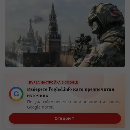
БЪРЗА НАСТРОЙКА В GOOGLE
Изберете Pogled.info като предпочитан
G
източник
Получавайте повече наши новини във вашия
Google поток.
Отвори