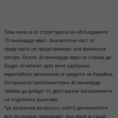
Това личи и от структурата на обсъжданите
70 милиарда евро. Значителна част от
средствата не представляват нов финансов
ресурс. Около 30 милиарда евро се очаква да
бъдат отчетени чрез вече одобрени
европейски механизми и кредити за Украйна.
Останалите приблизително 40 милиарда
трябва да дойдат от двустранни ангажименти
на отделните държави.
Тук възниква въпросът, който дипломатите
все по-трудно прикриват. Ако едни и същи