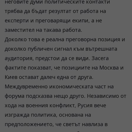
неговите думи политическите контакти
трябва да бъдат резултат от работа на
експерти и преговарящи екипи, а не
заместител на такава работа.
Доколко това е реална преговорна позиция и
доколко публичен сигнал към вътрешната
аудитория, предстои да се види. Засега
фактите показват, че позициите на Москва и
Киев остават далеч една от друга.
Междувременно икономическата част на
форума подсказва нещо друго. Независимо от
хода на военния конфликт, Русия вече
изгражда политика, основана на
предположението, че светът навлиза в