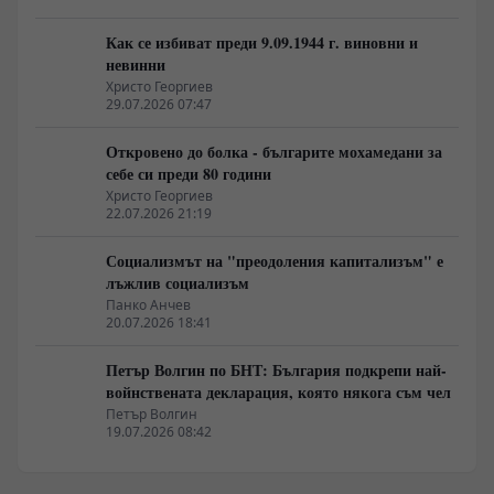
Как се избиват преди 9.09.1944 г. виновни и
невинни
Христо Георгиев
29.07.2026 07:47
Откровено до болка - българите мохамедани за
себе си преди 80 години
Христо Георгиев
22.07.2026 21:19
Социализмът на "преодоления капитализъм" е
лъжлив социализъм
Панко Анчев
20.07.2026 18:41
Петър Волгин по БНТ: България подкрепи най-
войнствената декларация, която някога съм чел
Петър Волгин
19.07.2026 08:42