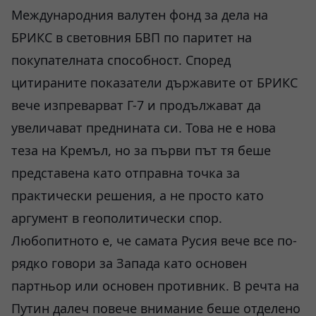
Международния валутен фонд за дела на
БРИКС в световния БВП по паритет на
покупателната способност. Според
цитираните показатели държавите от БРИКС
вече изпреварват Г-7 и продължават да
увеличават преднината си. Това не е нова
теза на Кремъл, но за първи път тя беше
представена като отправна точка за
практически решения, а не просто като
аргумент в геополитически спор.
Любопитното е, че самата Русия вече все по-
рядко говори за Запада като основен
партньор или основен противник. В речта на
Путин далеч повече внимание беше отделено