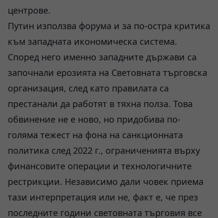
центрове.
Путин използва форума и за по-остра критика
към западната икономическа система.
Според него именно западните държави са
започнали ерозията на Световната търговска
организация, след като правилата са
престанали да работят в тяхна полза. Това
обвинение не е ново, но придобива по-
голяма тежест на фона на санкционната
политика след 2022 г., ограниченията върху
финансовите операции и технологичните
рестрикции. Независимо дали човек приема
тази интерпретация или не, факт е, че през
последните години световната търговия все