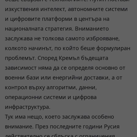
изкуствения интелект, автономните системи
и цифровите платформи в центъра на
националната стратегия. Вниманието
заслужава не толкова самото изброяване,
колкото начинът, по който беше формулиран
проблемът. Според Кремъл бъдещата
зависимост няма да се определя основно от
военни бази или енергийни доставки, а от
контрол върху алгоритми, данни,
операционни системи и цифрова
инфраструктура.
Тук има нещо, което заслужава особено
внимание. През последните години Русия
действително се сблъска с ограничения