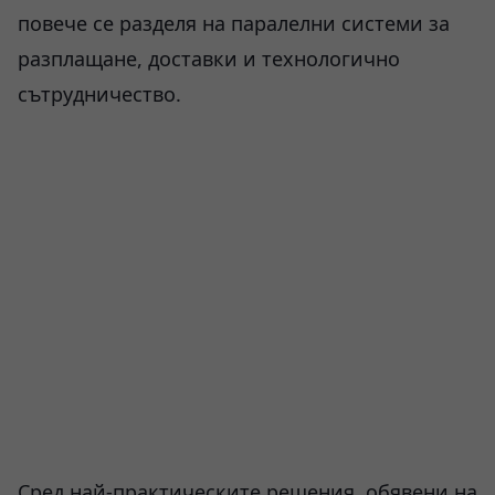
повече се разделя на паралелни системи за
разплащане, доставки и технологично
сътрудничество.
Сред най-практическите решения, обявени на