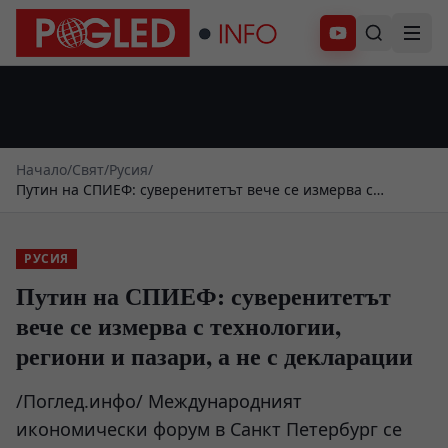
Абонирай се
Начало
/
Свят
/
Русия
/
Путин на СПИЕФ: суверенитетът вече се измерва с
технологии, региони и пазари, а не с декларации
РУСИЯ
Путин на СПИЕФ: суверенитетът
вече се измерва с технологии,
региони и пазари, а не с декларации
/Поглед.инфо/ Международният
икономически форум в Санкт Петербург се