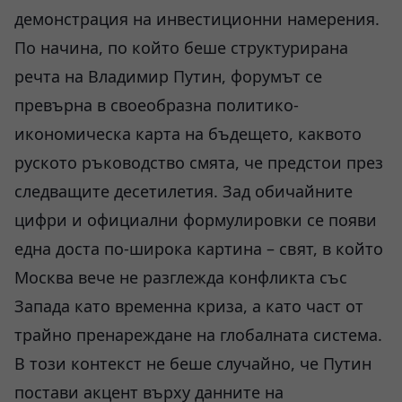
демонстрация на инвестиционни намерения.
По начина, по който беше структурирана
речта на Владимир Путин, форумът се
превърна в своеобразна политико-
икономическа карта на бъдещето, каквото
руското ръководство смята, че предстои през
следващите десетилетия. Зад обичайните
цифри и официални формулировки се появи
една доста по-широка картина – свят, в който
Москва вече не разглежда конфликта със
Запада като временна криза, а като част от
трайно пренареждане на глобалната система.
В този контекст не беше случайно, че Путин
постави акцент върху данните на