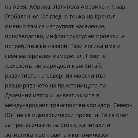
на Азия, Африка, Латинска Америка и т.нар.
Глобален юг. От гледна точка на Кремъл
именно там се натрупват население,
производство, инфраструктурни проекти и
потребителски пазари. Тази логика има и
своя материален измерител. Новите
железопътни коридори към Китай,
развитието на Северния морски път,
разширяването на пристанищата по
Далечния изток и инвестициите в
международния транспортен коридор „Север–
Юг“ не са идеологически проекти. Те са опит
за пренасочване на стоки, капитали и
логистика към новите икономически