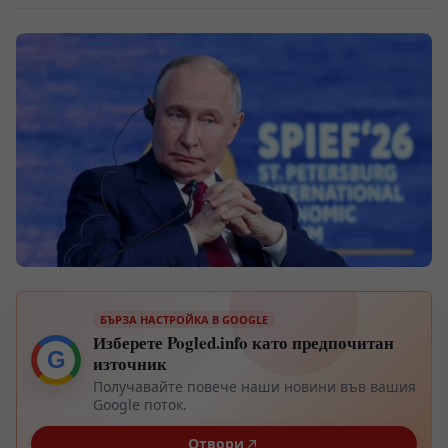
БЪРЗА НАСТРОЙКА В GOOGLE
Изберете Pogled.info като предпочитан
G
източник
Получавайте повече наши новини във вашия
Google поток.
Отвори