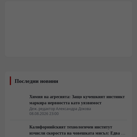
Последни новини
Химия на агресията: Защо кучешкият инстинкт
маркира нервността като уязвимост
Деж. редактор Александра Докова
08.08.2026 23:00
Калифорнийският технологичен институт
изчисли скоростта на човешката мисъл: Едва 10