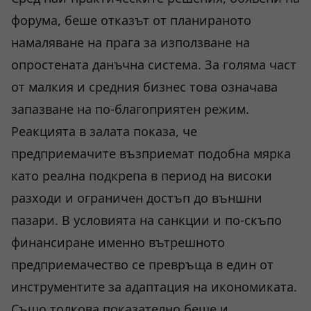
форума, беше отказът от планираното
намаляване на прага за използване на
опростената данъчна система. За голяма част
от малкия и средния бизнес това означава
запазване на по-благоприятен режим.
Реакцията в залата показа, че
предприемачите възприемат подобна мярка
като реална подкрепа в период на високи
разходи и ограничен достъп до външни
пазари. В условията на санкции и по-скъпо
финансиране именно вътрешното
предприемачество се превръща в един от
инструментите за адаптация на икономиката.
Също толкова показателно беше и