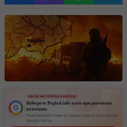
БЪРЗА НАСТРОЙКА В GOOGLE
Изберете Pogled.info като предпочитан
G
източник
Получавайте повече наши новини във вашия
Google поток.