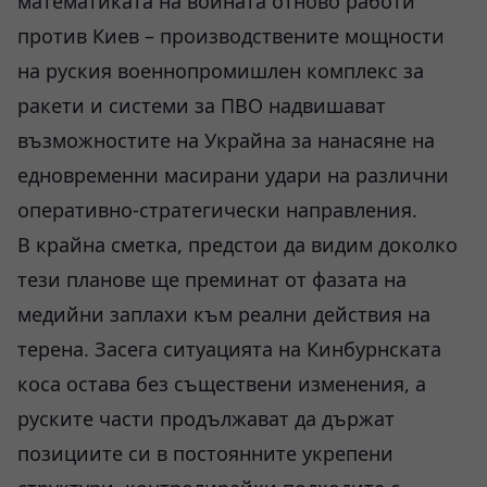
математиката на войната отново работи
против Киев – производствените мощности
на руския военнопромишлен комплекс за
ракети и системи за ПВО надвишават
възможностите на Украйна за нанасяне на
едновременни масирани удари на различни
оперативно-стратегически направления.
В крайна сметка, предстои да видим доколко
тези планове ще преминат от фазата на
медийни заплахи към реални действия на
терена. Засега ситуацията на Кинбурнската
коса остава без съществени изменения, а
руските части продължават да държат
позициите си в постоянните укрепени