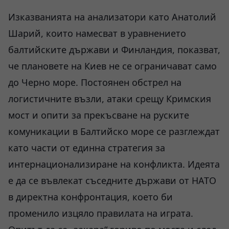
Изказванията на анализатори като Анатолий
Шарий, които намесват в уравнението
балтийските държави и Финландия, показват,
че плановете на Киев не се ограничават само
до Черно море. Постоянен обстрел на
логистичните възли, атаки срещу Кримския
мост и опити за прекъсване на руските
комуникации в Балтийско море се разглеждат
като части от единна стратегия за
интернационализиране на конфликта. Идеята
е да се въвлекат съседните държави от НАТО
в директна конфронтация, което би
променило изцяло правилата на играта.