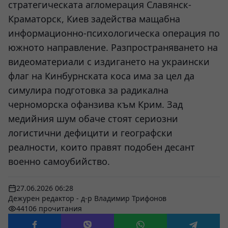
стратегическата агломерация Славянск-
Краматорск, Киев задейства мащабна
информационно-психологическа операция по
южното направление. Разпространяването на
видеоматериали с издигането на украински
флаг на Кинбурнската коса има за цел да
симулира подготовка за радикална
черноморска офанзива към Крим. Зад
медийния шум обаче стоят сериозни
логистични дефицити и географски
реалности, които правят подобен десант
военно самоубийство.
27.06.2026 06:28
Дежурен редактор - д-р Владимир Трифонов
44106 прочитания