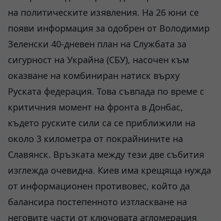
на политическите изявления. На 26 юни се
появи информация за одобрен от Володимир
Зеленски 40-дневен план на Службата за
сигурност на Украйна (СБУ), насочен към
оказване на комбиниран натиск върху
Руската федерация. Това съвпада по време с
критичния момент на фронта в Донбас,
където руските сили са се приближили на
около 3 километра от покрайнините на
Славянск. Връзката между тези две събития
изглежда очевидна. Киев има крещяща нужда
от информационен противовес, който да
балансира постепенното изтласкване на
неговите части от ключовата агломерация