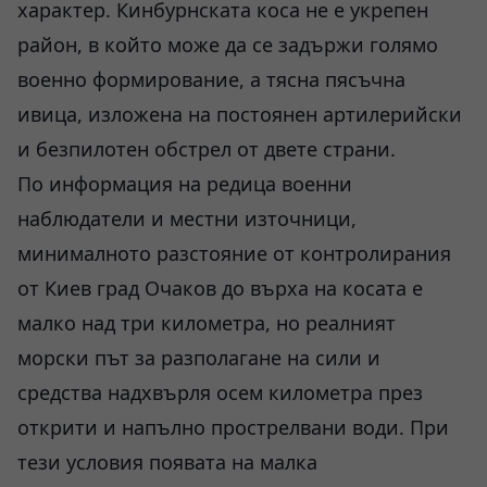
характер. Кинбурнската коса не е укрепен
район, в който може да се задържи голямо
военно формирование, а тясна пясъчна
ивица, изложена на постоянен артилерийски
и безпилотен обстрел от двете страни.
По информация на редица военни
наблюдатели и местни източници,
минималното разстояние от контролирания
от Киев град Очаков до върха на косата е
малко над три километра, но реалният
морски път за разполагане на сили и
средства надхвърля осем километра през
открити и напълно прострелвани води. При
тези условия появата на малка