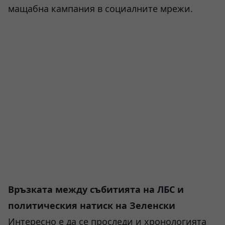
мащабна кампания в социалните мрежи.
Връзката между събитията на ЛБС и
политическия натиск на Зеленски
Интересно е да се проследи и хронологията