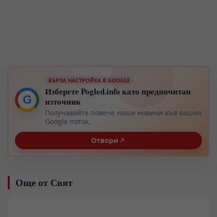
БЪРЗА НАСТРОЙКА В GOOGLE
Изберете Pogled.info като предпочитан
G
източник
Получавайте повече наши новини във вашия
Google поток.
Отвори
Още от Свят