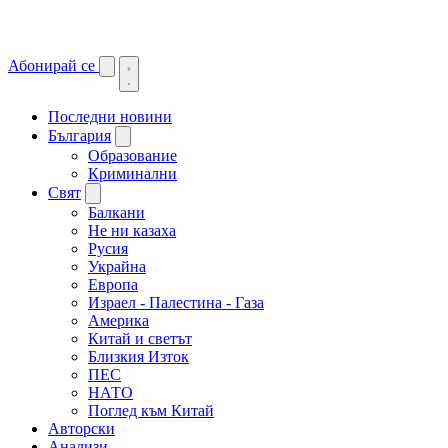
Абонирай се
Последни новини
България
Образование
Криминални
Свят
Балкани
Не ни казаха
Русия
Украйна
Европа
Израел - Палестина - Газа
Америка
Китай и светът
Близкия Изток
ПЕС
НАТО
Поглед към Китай
Авторски
Анализи