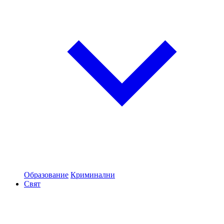
Образование
Криминални
Свят