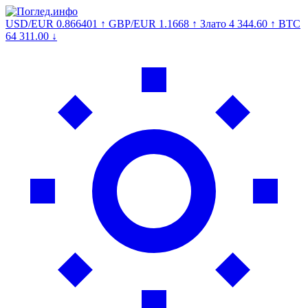
USD/EUR
0.866401
↑
GBP/EUR
1.1668
↑
Злато
4 344.60
↑
BTC
64 311.00
↓