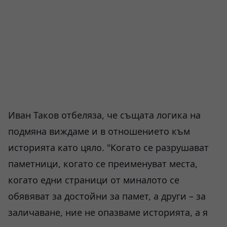
Иван Таков отбеляза, че същата логика на
подмяна виждаме и в отношението към
историята като цяло. "Когато се разрушават
паметници, когато се преименуват места,
когато едни страници от миналото се
обявяват за достойни за памет, а други – за
заличаване, ние не опазваме историята, а я