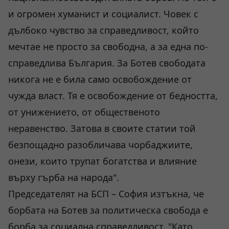
и огромен хуманист и социалист. Човек с
дълбоко чувство за справедливост, който
мечтае не просто за свободна, а за една по-
справедлива България. За Ботев свободата
никога не е била само освобождение от
чужда власт. Тя е освобождение от бедността,
от унижението, от общественото
неравенство. Затова в своите статии той
безпощадно разобличава чорбаджиите,
онези, които трупат богатства и влияние
върху гърба на народа".
Председателят на БСП – София изтъкна, че
борбата на Ботев за политическа свобода е
борба за социална справедливост. "Като