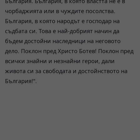
България. България, в която властта не е в
чорбаджията или в чуждите посолства.
България, в която народът е господар на
съдбата си. Това е най-добрият начин да
бъдем достойни наследници на неговото
дело. Поклон пред Христо Ботев! Поклон пред
всички знайни и незнайни герои, дали
живота си за свободата и достойнството на
България!".