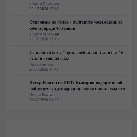
Христо Георгиев
29.07.2026 07:47
Откровено до болка - българите мохамедани за
себе си преди 80 години
Христо Георгиев
22.07.2026 21:19
Социализмът на "преодоления капитализъм" е
лъжлив социализъм
Панко Анчев
20.07.2026 18:41
Петър Волгин по БНТ: България подкрепи най-
войнствената декларация, която някога съм чел
Петър Волгин
19.07.2026 08:42