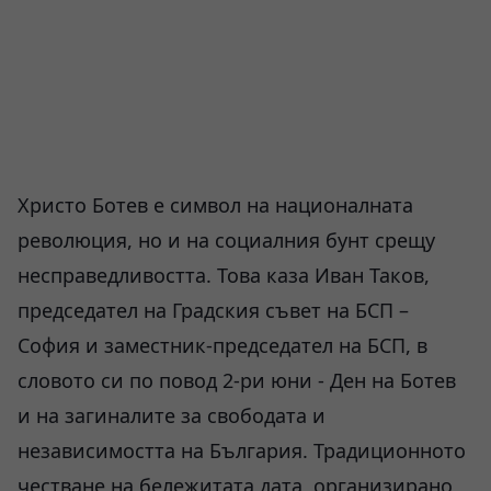
Христо Ботев е символ на националната
революция, но и на социалния бунт срещу
несправедливостта. Това каза Иван Таков,
председател на Градския съвет на БСП –
София и заместник-председател на БСП, в
словото си по повод 2-ри юни - Ден на Ботев
и на загиналите за свободата и
независимостта на България. Традиционното
честване на бележитата дата, организирано