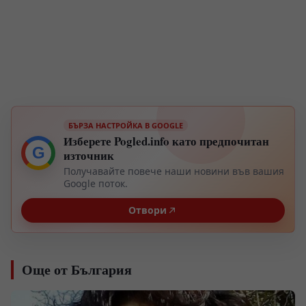
БЪРЗА НАСТРОЙКА В GOOGLE
Изберете Pogled.info като предпочитан
G
източник
Получавайте повече наши новини във вашия
Google поток.
Отвори
Още от България