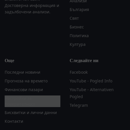
Анализи
Достоверна информация и
България
задълбочени анализи.
Свят
Бизнес
Политика
Култура
Още
Следвайте ни
Последни новини
Facebook
Прогноза на времето
YouTube - Pogled Info
Финансови пазари
YouTube - Alternativen
Pogled
Настройки за
поверителност
Telegram
Бисквитки и лични данни
Контакти