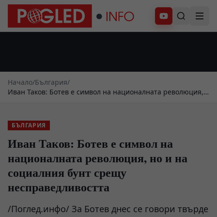
Абонирай се
Начало
/
България
/
Иван Таков: Ботев е символ на националната революция,
но и на социалния бунт срещу несправедливостта
БЪЛГАРИЯ
Иван Таков: Ботев е символ на
националната революция, но и на
социалния бунт срещу
несправедливостта
/Поглед.инфо/ За Ботев днес се говори твърде