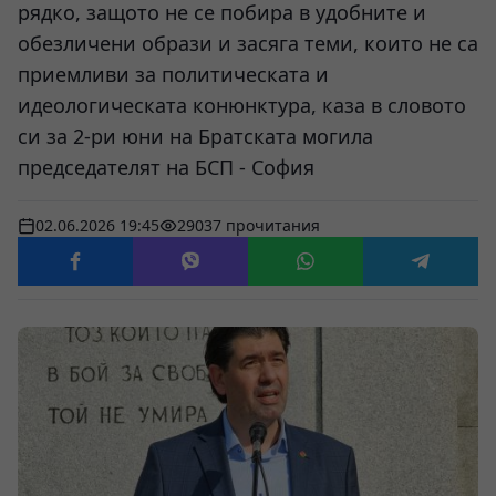
рядко, защото не се побира в удобните и
обезличени образи и засяга теми, които не са
приемливи за политическата и
идеологическата конюнктура, каза в словото
си за 2-ри юни на Братската могила
председателят на БСП - София
02.06.2026 19:45
29037 прочитания