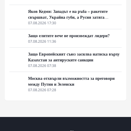
Яков Кедми: Западът е на ръба – ракетите
свършват, Украйна губи, а Русия затяга
примката!
07.08.2026 17:30
Защо елитите вече не произвеждат лидери?
07.08.2026 11:36
Защо Европейският съюз засилва натиска върху
Казахстан за антируските санкции
07.08.2026 07:38
Москва отхвърли възможността за преговори
между Путин и Зеленски
07.08.2026 07:28