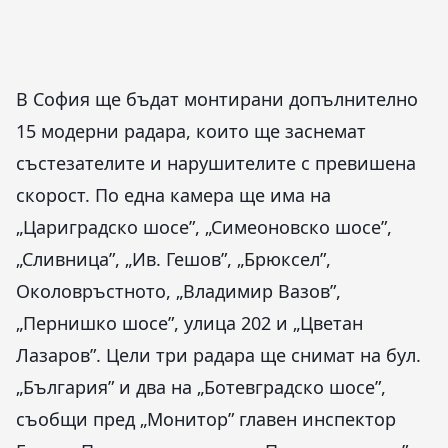
В София ще бъдат монтирани допълнително
15 модерни радара, които ще заснемат
състезателите и нарушителите с превишена
скорост. По една камера ще има на
„Цариградско шосе”, „Симеоновско шосе”,
„Сливница”, „Ив. Гешов”, „Брюксел”,
Околовръстното, „Владимир Вазов”,
„Пернишко шосе”, улица 202 и „Цветан
Лазаров”. Цели три радара ще снимат на бул.
„България” и два на „Ботевградско шосе”,
съобщи пред „Монитор” главен инспектор