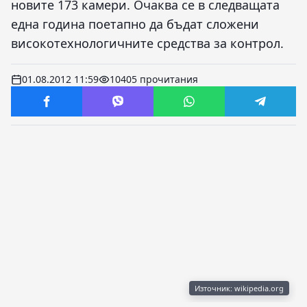
новите 173 камери. Очаква се в следващата
една година поетапно да бъдат сложени
високотехнологичните средства за контрол.
01.08.2012 11:59
10405 прочитания
Източник: wikipedia.org