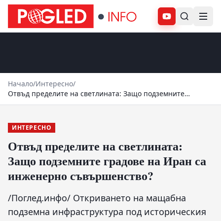
Абонирай се
Начало
/
Интересно
/
Отвъд пределите на светлината: Защо подземните
градове на Иран са инженерно съвършенство?
ИНТЕРЕСНО
Отвъд пределите на светлината:
Защо подземните градове на Иран са
инженерно съвършенство?
/Поглед.инфо/ Откриването на мащабна
подземна инфраструктура под историческия