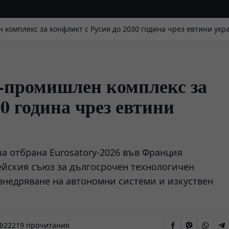
комплекс за конфликт с Русия до 2030 година чрез евтини укр
о-промишлен комплекс за
0 година чрез евтини
а отбрана Eurosatory-2026 във Франция
ейския съюз за дългосрочен технологичен
внедряване на автономни системи и изкуствен
22219 прочитания