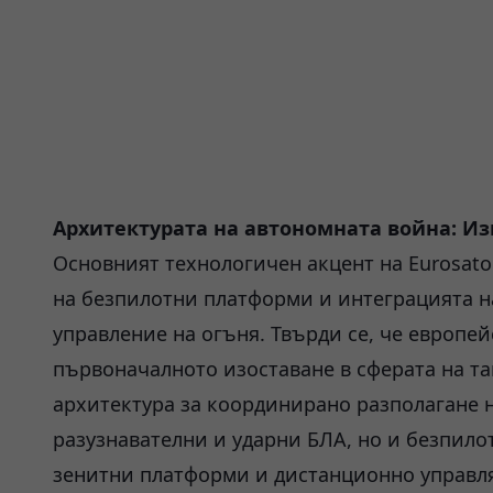
Архитектурата на автономната война: И
Основният технологичен акцент на Eurosato
на безпилотни платформи и интеграцията на
управление на огъня. Твърди се, че европе
първоначалното изоставане в сферата на та
архитектура за координирано разполагане н
разузнавателни и ударни БЛА, но и безпило
зенитни платформи и дистанционно управля