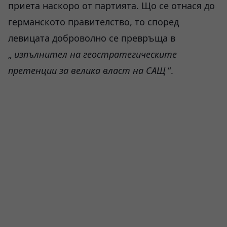
приета наскоро от партията. Що се отнася до
германското правителство, то според
левицата доброволно се превръща в
„
изпълнител на геостратегическите
претенции за велика власт на САЩ
“.