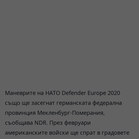
Маневрите на НАТО Defender Europe 2020
също ще засегнат германската федерална
провинция Мекленбург-Померания,
съобщава NDR. През февруари
американските войски ще спрат в градовете