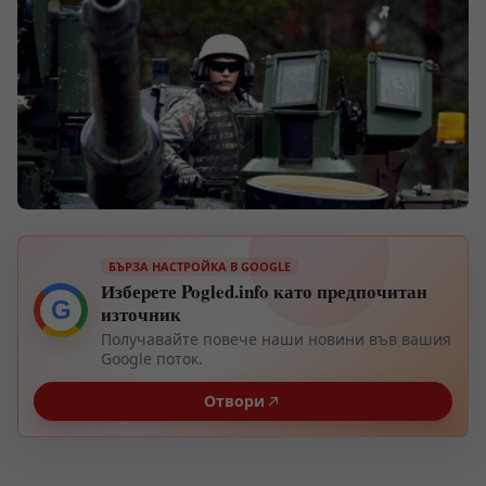
БЪРЗА НАСТРОЙКА В GOOGLE
Изберете Pogled.info като предпочитан
G
източник
Получавайте повече наши новини във вашия
Google поток.
Отвори