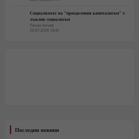
Социализмът на "преодоления капитализъм" е
лъжлив социализъм
Панко Анчев
20.07.2026 18:41
Последни новини