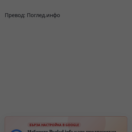
Превод: Поглед.инфо
БЪРЗА НАСТРОЙКА В GOOGLE
Изберете Pogled.info като предпочитан