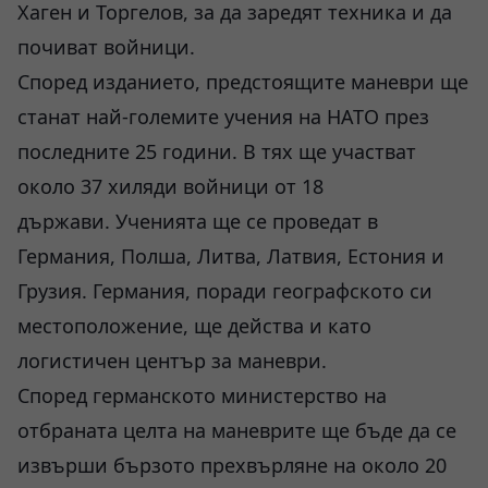
Хаген и Торгелов, за да заредят техника и да
почиват войници.
Според изданието, предстоящите маневри ще
станат най-големите учения на НАТО през
последните 25 години. В тях ще участват
около 37 хиляди войници от 18
държави. Ученията ще се проведат в
Германия, Полша, Литва, Латвия, Естония и
Грузия. Германия, поради географското си
местоположение, ще действа и като
логистичен център за маневри.
Според германското министерство на
отбраната целта на маневрите ще бъде да се
извърши бързото прехвърляне на около 20