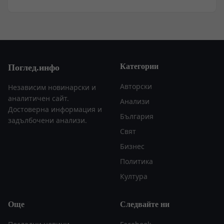
Русия.
Категории
Поглед.инфо
Авторски
Независим новинарски и
аналитичен сайт.
Анализи
Достоверна информация и
България
задълбочени анализи.
Свят
Бизнес
Политика
Култура
Още
Следвайте ни