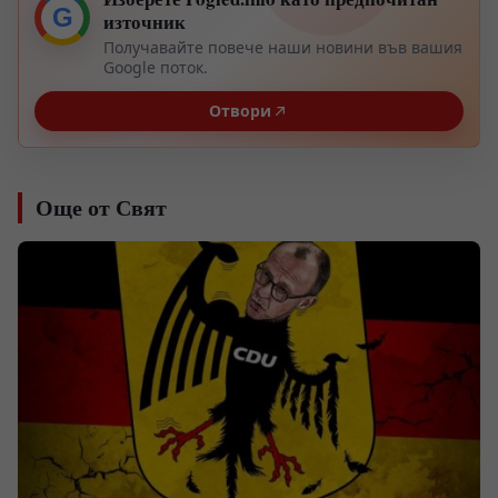
G
източник
Получавайте повече наши новини във вашия
Google поток.
Отвори
Още от Свят