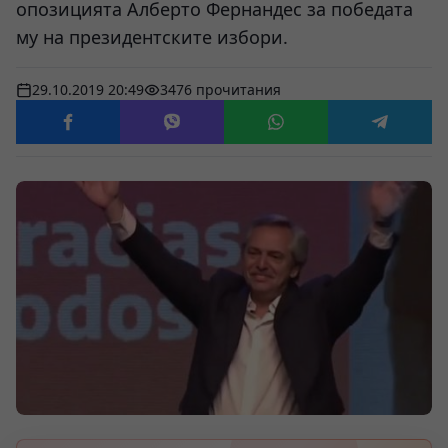
опозицията Алберто Фернандес за победата
му на президентските избори.
29.10.2019 20:49
3476 прочитания