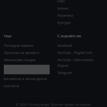
Свят
Бизнес
Политика
Култура
Още
Следвайте ни
Последни новини
Facebook
Прогноза на времето
YouTube - Pogled Info
Финансови пазари
YouTube - Alternativen
Pogled
Настройки за
поверителност
Telegram
Бисквитки и лични данни
Контакти
© 2026 Поглед.инфо. Всички права запазени.