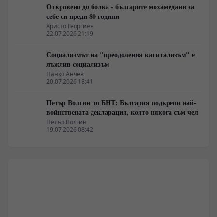
Откровено до болка - българите мохамедани за
себе си преди 80 години
Христо Георгиев
22.07.2026 21:19
Социализмът на "преодоления капитализъм" е
лъжлив социализъм
Панко Анчев
20.07.2026 18:41
Петър Волгин по БНТ: България подкрепи най-
войнствената декларация, която някога съм чел
Петър Волгин
19.07.2026 08:42