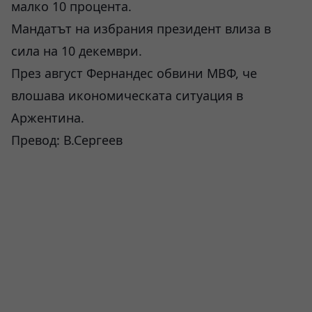
малко 10 процента.
Мандатът на избрания президент влиза в
сила на 10 декември.
През август Фернандес обвини МВФ, че
влошава икономическата ситуация в
Аржентина.
Превод: В.Сергеев