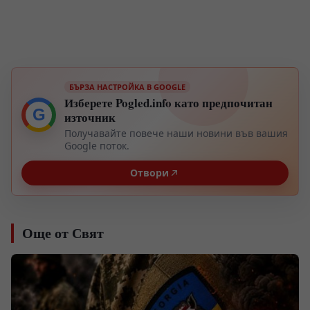
БЪРЗА НАСТРОЙКА В GOOGLE
Изберете Pogled.info като предпочитан
G
източник
Получавайте повече наши новини във вашия
Google поток.
Отвори
Още от Свят