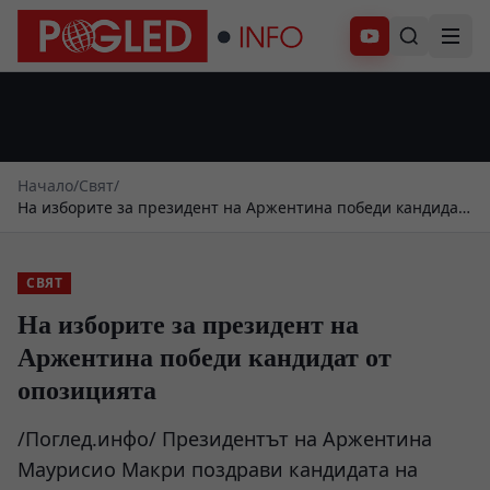
Абонирай се
Начало
/
Свят
/
На изборите за президент на Аржентина победи кандидат
от опозицията
СВЯТ
На изборите за президент на
Аржентина победи кандидат от
опозицията
/Поглед.инфо/ Президентът на Аржентина
Маурисио Макри поздрави кандидата на