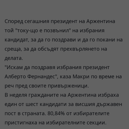
Според сегашния президент на Аржентина
той "току-що е позвънил" на избрания
кандидат, за да го поздрави и да го покани на
среща, за да обсъдят прехвърлянето на
делата.
"Искам да поздравя избрания президент
Алберто Фернандес", каза Макри по време на
реч пред своите привърженици.
В неделя гражданите на Аржентина избраха
един от шест кандидати за висшия държавен
пост в страната. 80,84% от избирателите
пристигнаха на избирателните секции.