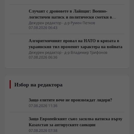
Случаят с дроновете в Лайпциг: Военно-
логистичен натиск и политически сметки в
Берлин
Дежурен редактор - д-р Румен Петков
07.08.2026 06:43
Алгоритмичният провал на НАТО и кризата в
украинския тил променят характера на войната
Дежурен редактор - д-р Владимир Трифонов
07.08.2026 06:36
Избор на редактора
Защо елитите вече не произвеждат лидери?
07.08.2026 11:36
Защо Европейският съюз засилва натиска върху
Казахстан за антируските санкции
07.08.2026 07:38