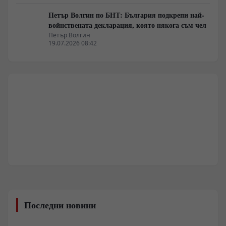
Петър Волгин по БНТ: България подкрепи най-
войнствената декларация, която някога съм чел
Петър Волгин
19.07.2026 08:42
Последни новини