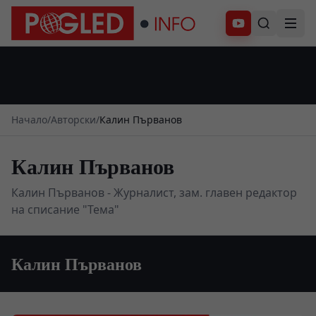
Абонирай се
Начало
/
Авторски
/
Калин Първанов
Калин Първанов
Калин Първанов - Журналист, зам. главен редактор
на списание "Тема"
Калин Първанов