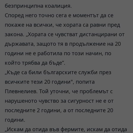
безпринципна коалиция.
Според него точно сега е моментът да се
покаже на всички, че хората са равни пред
закона. „Хората се чувстват дистанцирани от
държавата, защото тя в продължение на 20
години не е работила по този начин, по
който трябва да бъде”.
„Къде са били българските служби през
всичките тези 20 години", попита
Плевнелиев. Той уточни, че проблемът с
нарушеното чувство за сигурност не е от
последните 2 години, а от последните 20
години.
„Искам да отида във фермите, искам да отида