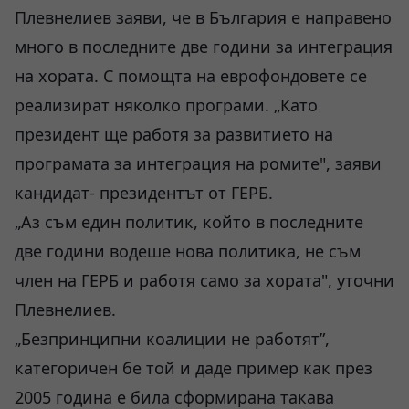
Плевнелиев заяви, че в България е направено
много в последните две години за интеграция
на хората. С помощта на еврофондовете се
реализират няколко програми. „Като
президент ще работя за развитието на
програмата за интеграция на ромите", заяви
кандидат- президентът от ГЕРБ.
„Аз съм един политик, който в последните
две години водеше нова политика, не съм
член на ГЕРБ и работя само за хората", уточни
Плевнелиев.
„Безпринципни коалиции не работят”,
категоричен бе той и даде пример как през
2005 година е била сформирана такава