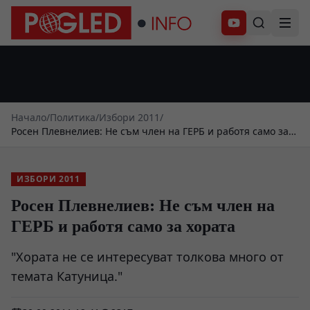
Абонирай се
Начало
/
Политика
/
Избори 2011
/
Росен Плевнелиев: Не съм член на ГЕРБ и работя само за
хората
ИЗБОРИ 2011
Росен Плевнелиев: Не съм член на
ГЕРБ и работя само за хората
"Хората не се интересуват толкова много от
темата Катуница."