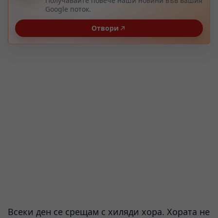
Получавайте повече наши новини във вашия
Google поток.
Отвори
Всеки ден се срещам с хиляди хора. Хората не