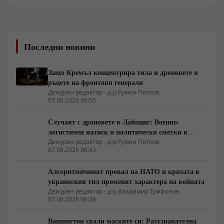
Последни новини
Защо Кремъл концентрира тила и дроновете в
ръцете на фронтови генерали
Дежурен редактор - д-р Румен Петков
07.08.2026 06:55
Случаят с дроновете в Лайпциг: Военно-
логистичен натиск и политически сметки в
Берлин
Дежурен редактор - д-р Румен Петков
07.08.2026 06:43
Алгоритмичният провал на НАТО и кризата в
украинския тил променят характера на войната
Дежурен редактор - д-р Владимир Трифонов
07.08.2026 06:36
Вашингтон свали маските си: Разузнавателна