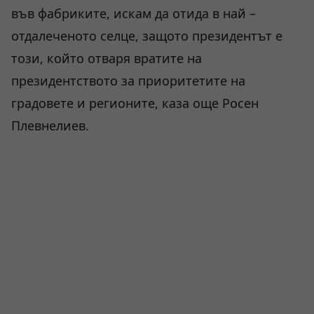
във фабриките, искам да отида в най –
отдалеченото селце, защото президентът е
този, който отваря вратите на
президентството за приоритетите на
градовете и регионите, каза още Росен
Плевнелиев.