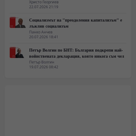
Христо Георгиев
22.07.2026 21:19
Социализмът на "преодоления капитализъм" е
лъжлив социализъм
Панко Анчев
20.07.2026 18:41
Петър Волгин по БНТ: България подкрепи най-
войнствената декларация, която някога съм чел
Петър Волгин
19.07.2026 08:42