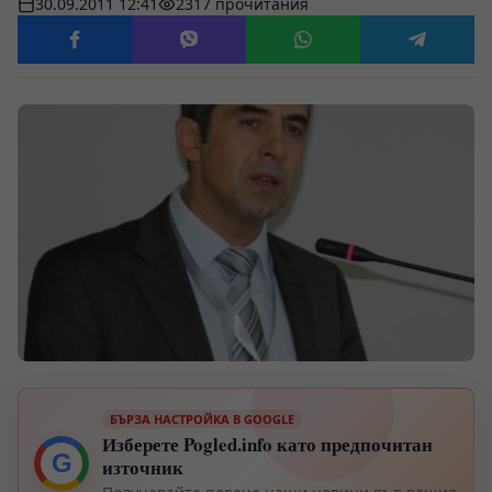
30.09.2011 12:41
2317 прочитания
БЪРЗА НАСТРОЙКА В GOOGLE
Изберете Pogled.info като предпочитан
G
източник