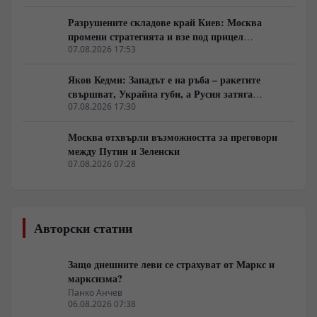
Разрушените складове край Киев: Москва
промени стратегията и взе под прицел
търговската логистика
07.08.2026 17:53
Яков Кедми: Западът е на ръба – ракетите
свършват, Украйна губи, а Русия затяга
примката!
07.08.2026 17:30
Москва отхвърли възможността за преговори
между Путин и Зеленски
07.08.2026 07:28
Авторски статии
Защо днешните леви се страхуват от Маркс и
марксизма?
Панко Анчев
06.08.2026 07:38