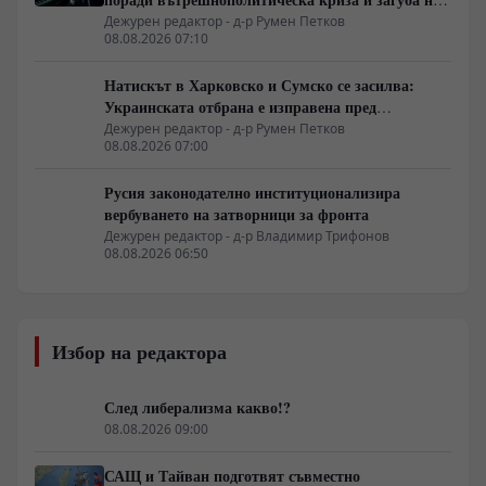
позиции в Африка
Дежурен редактор - д-р Румен Петков
08.08.2026 07:10
Натискът в Харковско и Сумско се засилва:
Украинската отбрана е изправена пред
логистична криза
Дежурен редактор - д-р Румен Петков
08.08.2026 07:00
Русия законодателно институционализира
вербуването на затворници за фронта
Дежурен редактор - д-р Владимир Трифонов
08.08.2026 06:50
Избор на редактора
След либерализма какво!?
08.08.2026 09:00
САЩ и Тайван подготвят съвместно