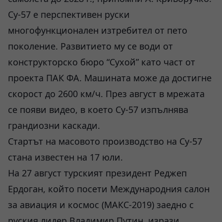
Су-57 е перспективен руски
многофункционален изтребител от пето
поколение. Развитието му се води от
конструкторско бюро “Сухой” като част от
проекта ПАК ФА. Машината може да достигне
скорост до 2600 км/ч. През август в мрежата
се появи видео, в което Су-57 изпълнява
грандиозни каскади.
Стартът на масовото производство на Су-57
стана известен на 17 юли.
На 27 август турският президент Реджеп
Ердоган, който посети Международния салон
за авиация и космос (МАКС-2019) заедно с
руския лидер Владимир Путин, изрази