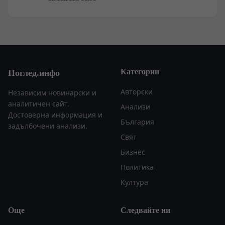
Категории
Поглед.инфо
Авторски
Независим новинарски и
аналитичен сайт.
Анализи
Достоверна информация и
България
задълбочени анализи.
Свят
Бизнес
Политика
Култура
Още
Следвайте ни