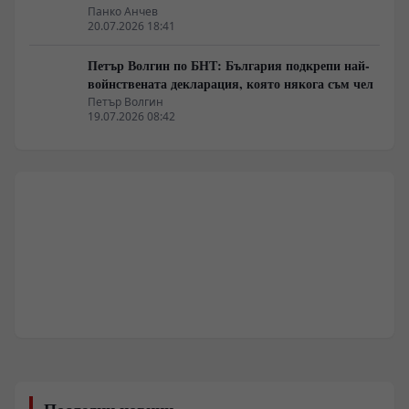
Панко Анчев
20.07.2026 18:41
Петър Волгин по БНТ: България подкрепи най-
войнствената декларация, която някога съм чел
Петър Волгин
19.07.2026 08:42
Последни новини