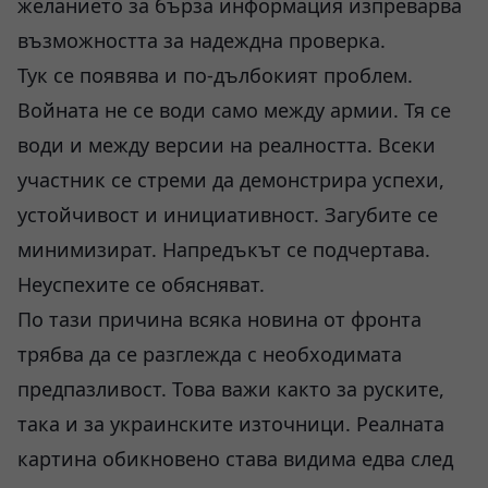
желанието за бърза информация изпреварва
възможността за надеждна проверка.
Тук се появява и по-дълбокият проблем.
Войната не се води само между армии. Тя се
води и между версии на реалността. Всеки
участник се стреми да демонстрира успехи,
устойчивост и инициативност. Загубите се
минимизират. Напредъкът се подчертава.
Неуспехите се обясняват.
По тази причина всяка новина от фронта
трябва да се разглежда с необходимата
предпазливост. Това важи както за руските,
така и за украинските източници. Реалната
картина обикновено става видима едва след