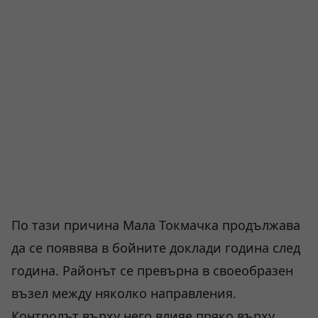
По тази причина Мала Токмачка продължава
да се появява в бойните доклади година след
година. Районът се превърна в своеобразен
възел между няколко направления.
Контролът върху него влияе пряко върху