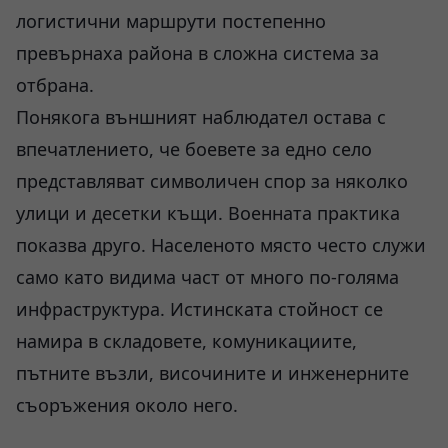
логистични маршрути постепенно
превърнаха района в сложна система за
отбрана.
Понякога външният наблюдател остава с
впечатлението, че боевете за едно село
представляват символичен спор за няколко
улици и десетки къщи. Военната практика
показва друго. Населеното място често служи
само като видима част от много по-голяма
инфраструктура. Истинската стойност се
намира в складовете, комуникациите,
пътните възли, височините и инженерните
съоръжения около него.