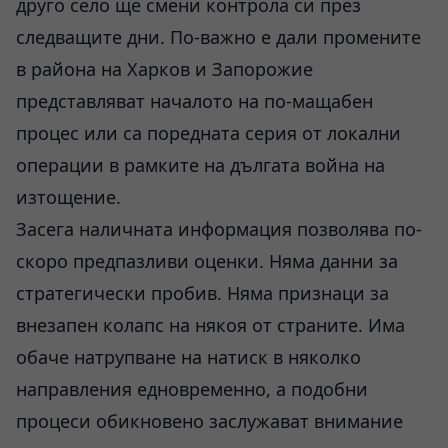
друго село ще смени контрола си през
следващите дни. По-важно е дали промените
в района на Харков и Запорожие
представляват началото на по-мащабен
процес или са поредната серия от локални
операции в рамките на дългата война на
изтощение.
Засега наличната информация позволява по-
скоро предпазливи оценки. Няма данни за
стратегически пробив. Няма признаци за
внезапен колапс на някоя от страните. Има
обаче натрупване на натиск в няколко
направления едновременно, а подобни
процеси обикновено заслужават внимание