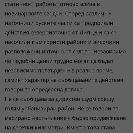
статичност районът отново влиза в
новинарските сводки. Според различни
източници руските части са предприели
действия североизточно от Липци и са се
насочили към гористи райони и височини,
разположени източно от селото. Независимо
че подобни данни трудно могат да бъдат
независимо потвърдени в реално време,
самият характер на съобщаваните действия
говори за определена логика.
Не се съобщава за директен щурм срещу
голям урбанизиран район. Не се говори за
масирано настъпление с бързо придвижване
на десетки километри. Вместо това става