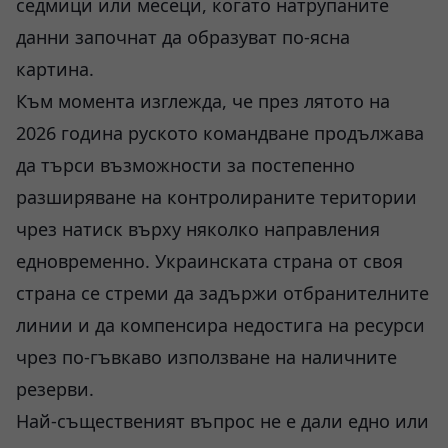
седмици или месеци, когато натрупаните
данни започнат да образуват по-ясна
картина.
Към момента изглежда, че през лятото на
2026 година руското командване продължава
да търси възможности за постепенно
разширяване на контролираните територии
чрез натиск върху няколко направления
едновременно. Украинската страна от своя
страна се стреми да задържи отбранителните
линии и да компенсира недостига на ресурси
чрез по-гъвкаво използване на наличните
резерви.
Най-същественият въпрос не е дали едно или