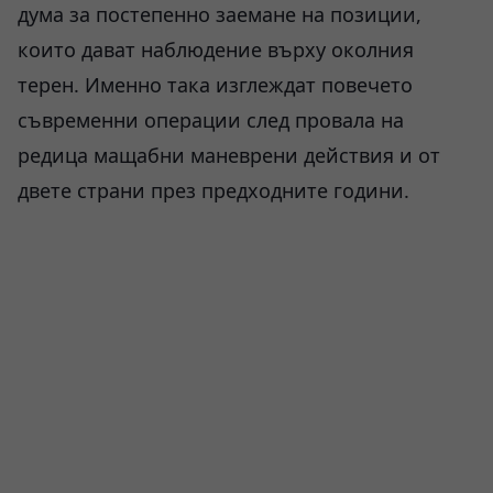
дума за постепенно заемане на позиции,
които дават наблюдение върху околния
терен. Именно така изглеждат повечето
съвременни операции след провала на
редица мащабни маневрени действия и от
двете страни през предходните години.