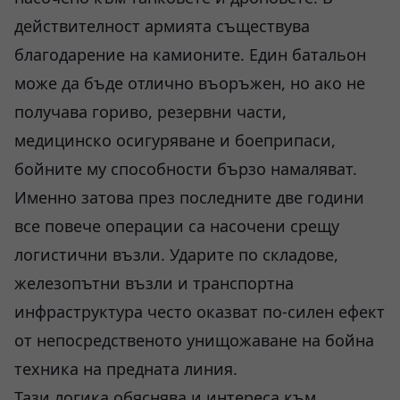
действителност армията съществува
благодарение на камионите. Един батальон
може да бъде отлично въоръжен, но ако не
получава гориво, резервни части,
медицинско осигуряване и боеприпаси,
бойните му способности бързо намаляват.
Именно затова през последните две години
все повече операции са насочени срещу
логистични възли. Ударите по складове,
железопътни възли и транспортна
инфраструктура често оказват по-силен ефект
от непосредственото унищожаване на бойна
техника на предната линия.
Тази логика обяснява и интереса към