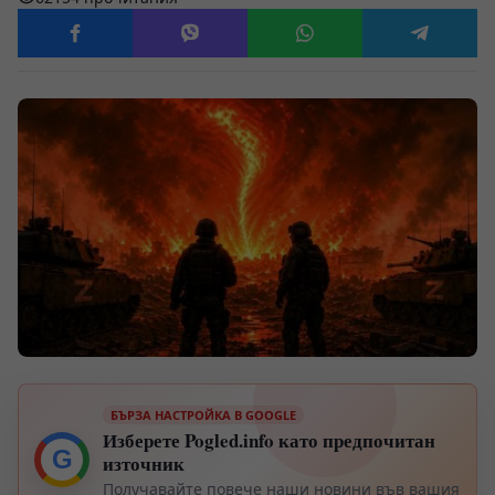
БЪРЗА НАСТРОЙКА В GOOGLE
Изберете Pogled.info като предпочитан
G
източник
Получавайте повече наши новини във вашия