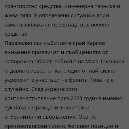
транспортни средства, инженерна техника и
жива сила. В определени ситуации дори
самата заплаха се превръща във военно
средство.
Паралелно със събитията край Харков
внимание привличат и съобщенията от
Запорожка област. Районът на Мала Токмачка
отдавна е известен като един от най-силно
укрепените участъци на фронта. Това не е
случайно. След украинското
контранастъпление през 2023 година именно
тук бяха изграждани значителни
отбранителни съоръжения. Окопи,
противотанкови линии, бетонни позиции и