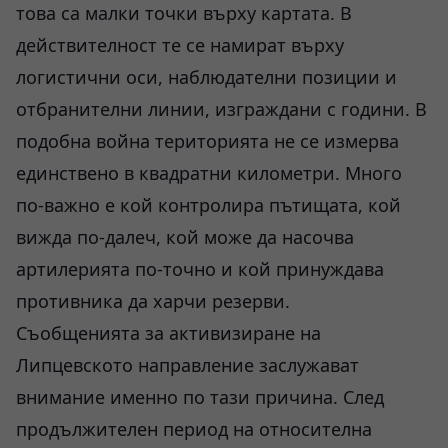
това са малки точки върху картата. В
действителност те се намират върху
логистични оси, наблюдателни позиции и
отбранителни линии, изграждани с години. В
подобна война територията не се измерва
единствено в квадратни километри. Много
по-важно е кой контролира пътищата, кой
вижда по-далеч, кой може да насочва
артилерията по-точно и кой принуждава
противника да харчи резерви.
Съобщенията за активизиране на
Липцевското направление заслужават
внимание именно по тази причина. След
продължителен период на относителна