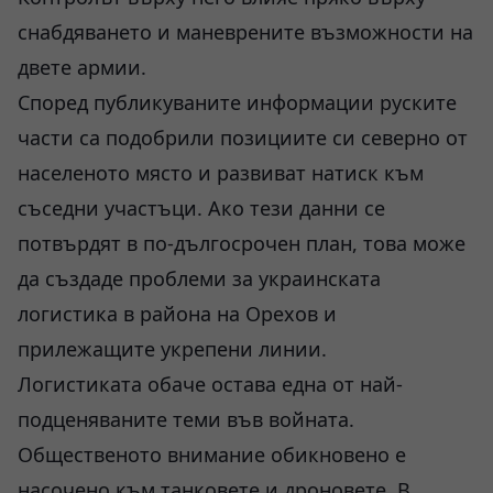
снабдяването и маневрените възможности на
двете армии.
Според публикуваните информации руските
части са подобрили позициите си северно от
населеното място и развиват натиск към
съседни участъци. Ако тези данни се
потвърдят в по-дългосрочен план, това може
да създаде проблеми за украинската
логистика в района на Орехов и
прилежащите укрепени линии.
Логистиката обаче остава една от най-
подценяваните теми във войната.
Общественото внимание обикновено е
насочено към танковете и дроновете. В