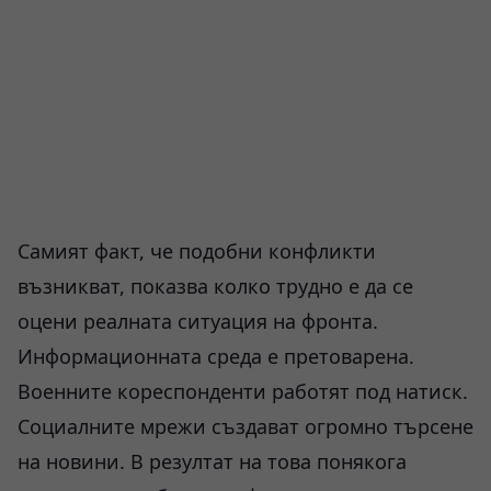
Самият факт, че подобни конфликти
възникват, показва колко трудно е да се
оцени реалната ситуация на фронта.
Информационната среда е претоварена.
Военните кореспонденти работят под натиск.
Социалните мрежи създават огромно търсене
на новини. В резултат на това понякога