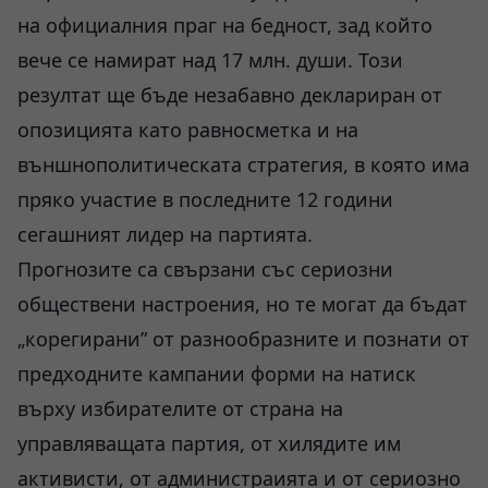
на официалния праг на бедност, зад който
вече се намират над 17 млн. души. Този
резултат ще бъде незабавно деклариран от
опозицията като равносметка и на
външнополитическата стратегия, в която има
пряко участие в последните 12 години
сегашният лидер на партията.
Прогнозите са свързани със сериозни
обществени настроения, но те могат да бъдат
„корегирани” от разнообразните и познати от
предходните кампании форми на натиск
върху избирателите от страна на
управляващата партия, от хилядите им
активисти, от администраията и от сериозно