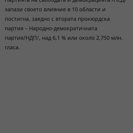
запази своето влияние в 10 области и
постигна, заедно с втората прокюрдска
партия – Народно-демократичната
партия/HДП/, над 6,1 % или около 2,750 млн.
гласа.