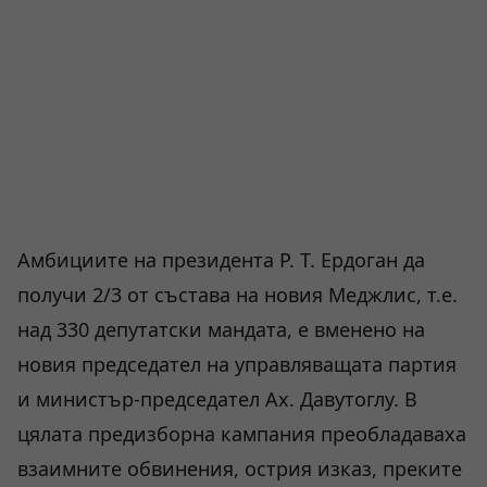
Амбициите на президента Р. Т. Ердоган да
получи 2/3 от състава на новия Меджлис, т.е.
над 330 депутатски мандата, е вменено на
новия председател на управляващата партия
и министър-председател Ах. Давутоглу. В
цялата предизборна кампания преобладаваха
взаимните обвинения, острия изказ, преките