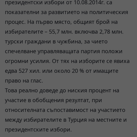
президентски избори от 10.08.2014г. са
показателни за развитието на политическия
процес. На първо място, общият брой на
избирателите – 55,7 млн. включва 2,78 млн.
турски граждани в чужбина, за чието
спечелване управляващата партия положи
огромни усилия. От тях на изборите се явиха
едва 527 хил. или около 20 % от имащите
право на глас.
Това реално доведе до ниския процент на
участие в обобщения резултат, при
относителната съпоставимост на участието
между избирателите в Турция на местните и
президентските избори.