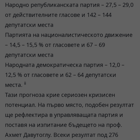
Народно републиканската партия – 27,5 – 29,0
от действителните гласове и 142 – 144
депутатски места
Партията на националистическото движение
– 14,5 – 15,5 % от гласовете и 67 – 69
депутатски места
Народната демократическа партия – 12,0 –
12,5 % от гласовете и 62 – 64 депутатски
ii
места.
Тази прогноза крие сериозен кризисен
потенциал. На първо място, подобен резултат
ще рефлектира в управляващата партия и
поставя на изпитание бъдещето на проф.
Ахмет Давутоглу. Всеки резултат под 276