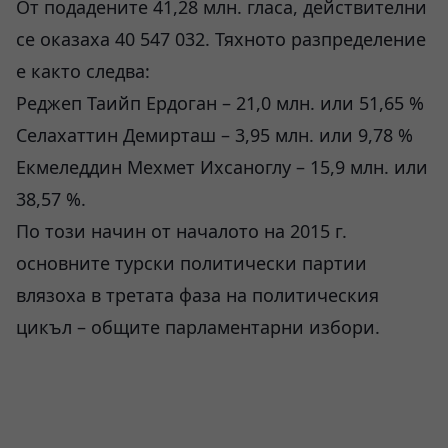
От подадените 41,28 млн. гласа, действителни
се оказаха 40 547 032. Тяхното разпределение
е както следва:
Реджеп Таийп Ердоган – 21,0 млн. или 51,65 %
Селахаттин Демирташ – 3,95 млн. или 9,78 %
Екмеледдин Мехмет Ихсаноглу – 15,9 млн. или
38,57 %.
По този начин от началото на 2015 г.
основните турски политически партии
влязоха в третата фаза на политическия
цикъл – общите парламентарни избори.