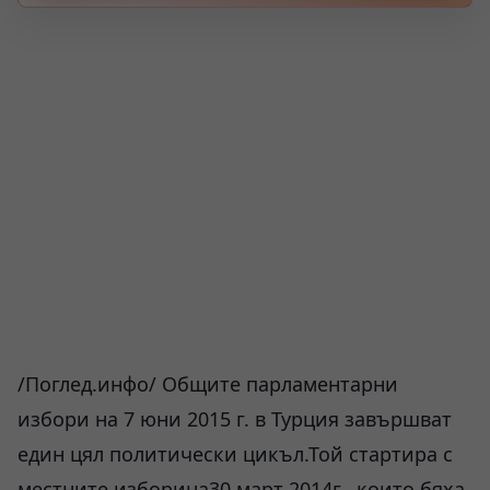
/Поглед.инфо/ Общите парламентарни
избори на 7 юни 2015 г. в Турция завършват
един цял политически цикъл.Той стартира с
местните изборина30 март 2014г., които бяха