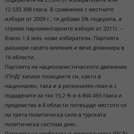
12 533 398 гласа. В сравнение с местните
избори от 2009 г., тя добави 5% подкрепа, а
спрямо парламентарните избори от 2011г. –
близо 1,4 млн. нови избиратели. Партията
разшири своето влияние и вече доминира в
14 области.
Партията на националистическото движение
/ПНД/ запази позициите си, както в
национален, така и в регионален план и с
подадените за тях 15,2 % и 6 860 493 гласа и
предимство в 8 области потвърди мястото си
на трета политическа сила в турската
политическа система днес.
Партията на свободата и демокрацията /ПСД/