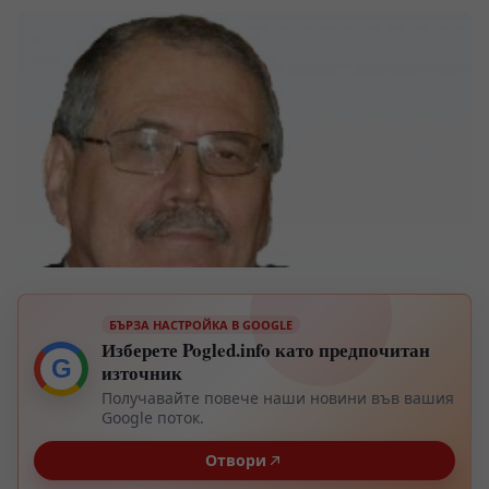
БЪРЗА НАСТРОЙКА В GOOGLE
Изберете Pogled.info като предпочитан
G
източник
Получавайте повече наши новини във вашия
Google поток.
Отвори