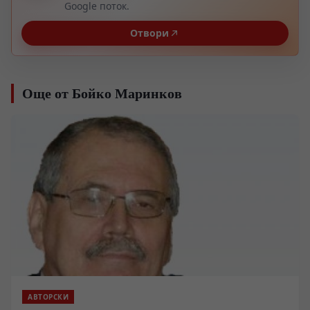
Google поток.
Отвори
Още от Бойко Маринков
АВТОРСКИ