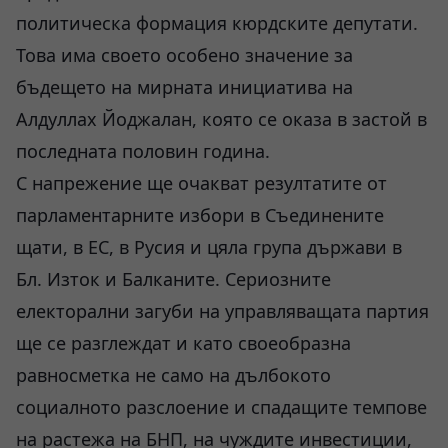
политическа формация кюрдските депутати.
Това има своето особено значение за
бъдещето на мирната инициатива на
Алдуллах Йоджалан, която се оказа в застой в
последната половин година.
С напрежение ще очакват резултатите от
парламентарните избори в Съединените
щати, в ЕС, в Русия и цяла група държави в
Бл. Изток и Балканите. Сериозните
електорални загуби на управляващата партия
ще се разглеждат и като своеобразна
равносметка не само на дълбокото
социалното разслоение и спадащите темпове
на растежа на БНП, на чуждите инвестиции,