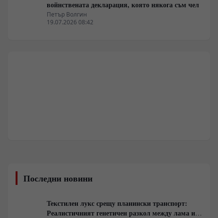
войнствената декларация, която някога съм чел
Петър Волгин
19.07.2026 08:42
Последни новини
Текстилен лукс срещу планински транспорт:
Реалистичният генетичен разкол между лама и