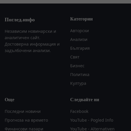
Категории
Поглед.инфо
Авторски
Независим новинарски и
аналитичен сайт.
Анализи
Достоверна информация и
България
задълбочени анализи.
Свят
Бизнес
Политика
Култура
Още
Следвайте ни
Последни новини
Facebook
Прогноза на времето
YouTube - Pogled Info
Финансови пазари
YouTube - Alternativen