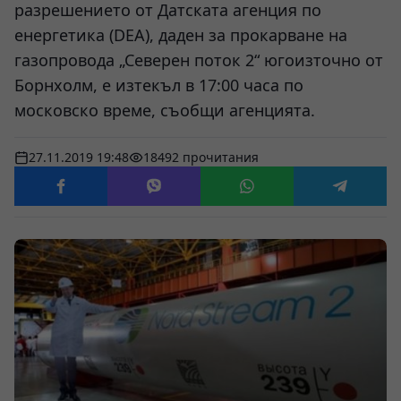
разрешението от Датската агенция по
енергетика (DEA), даден за прокарване на
газопровода „Северен поток 2“ югоизточно от
Борнхолм, е изтекъл в 17:00 часа по
московско време, съобщи агенцията.
27.11.2019 19:48
18492 прочитания