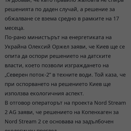
решенията по даден случай, а решение за
обжалване се взема средно в рамките на 17
месеца.
По-рано министърът на енергетиката на
Украйна Олексий Оржел заяви, че Киев ще се
опита да оспори решението на датските
власти, което позволи изграждането на
„Северен поток-2“ в техните води. Той каза, че
при оспорването на решението Киев ще
използва екологичния аспект.
В отговор операторът на проекта Nord Stream
2 AG заяви, че решението на Копенхаген за
Nord Stream 2 се основава на задълбочен
екологичен преглед.