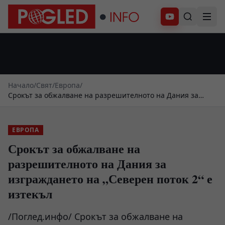
Абонирай се
Начало
/
Свят
/
Европа
/
Срокът за обжалване на разрешителното на Дания за
изграждането на „Северен поток 2“ е изтекъл
ЕВРОПА
Срокът за обжалване на
разрешителното на Дания за
изграждането на „Северен поток 2“ е
изтекъл
/Поглед.инфо/ Срокът за обжалване на