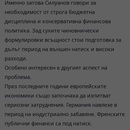
Именно затова Силуанов говори за
необходимост от строга бюджетна
дисциплина и консервативна финансова
политика. Зад сухите чиновнически
формулировки всъщност стои подготовка за
дълъг период на външен натиск и високи
разходи.
Особено интересен е другият аспект на
проблема.
През последните години европейските
икономики също започнаха да изпитват
сериозни затруднения. Германия навлезе в
период на индустриално забавяне. Френските
публични финанси са под натиск.