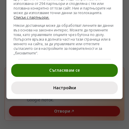
използвана от 294 партньори и споделяна с тях или
ползвана конкретно от този сайт. Ние и партньорите ни
може да използваме точни данни за геолокацията.
Списък с партньори.
Някои доставчици може да обработват личните ви данни
въз основа на законен интерес. Можете да промените
това, като управлявате опциите чрез бутона по-долу.
Потърсете връзка в долната част на тази страница или в
менюто на сайта, за да управлявате или оттеглите
съгласието си в настройките за поверителност и за
„бисквитките“.
Съгласявам се
БЪРЗА НАСТРОЙКА В GOOGLE
Изберете Pogled.info като предпочитан
G
източник
Настройки
Получавайте повече наши новини във вашия
Google поток.
Отвори