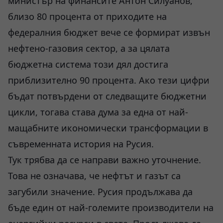
министър на финансите Антон Силуанов,
близо 80 процента от приходите на
федералния бюджет вече се формират извън
нефтено-газовия сектор, а за цялата
бюджетна система този дял достига
приблизително 90 процента. Ако тези цифри
бъдат потвърдени от следващите бюджетни
цикли, тогава става дума за една от най-
мащабните икономически трансформации в
съвременната история на Русия.
Тук трябва да се направи важно уточнение.
Това не означава, че нефтът и газът са
загубили значение. Русия продължава да
бъде един от най-големите производители на