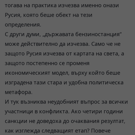
тогава на практика изчезва именно онази
Русия, която беше обект на тези
определения.
С други думи, „държавата бензиностанция“
може действително да изчезва. Само че не
защото Русия изчезва от картата на света, а
защото постепенно се променя
икономическият модел, върху който беше
изградена тази стара и удобна политическа
метафора.
И тук възниква неудобният въпрос за всички
участници в конфликта. Ако четири години
санкции не доведоха до очаквания резултат,
как изглежда следващият етап? Повече