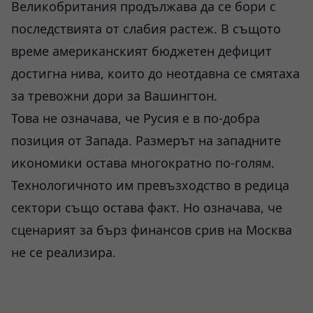
Великобритания продължава да се бори с
последствията от слабия растеж. В същото
време американският бюджетен дефицит
достигна нива, които до неотдавна се смятаха
за тревожни дори за Вашингтон.
Това не означава, че Русия е в по-добра
позиция от Запада. Размерът на западните
икономики остава многократно по-голям.
Технологичното им превъзходство в редица
сектори също остава факт. Но означава, че
сценарият за бърз финансов срив на Москва
не се реализира.