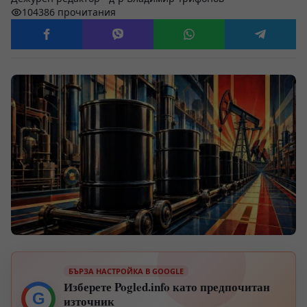
104386 прочитания
БЪРЗА НАСТРОЙКА В GOOGLE
Изберете Pogled.info като предпочитан
G
източник