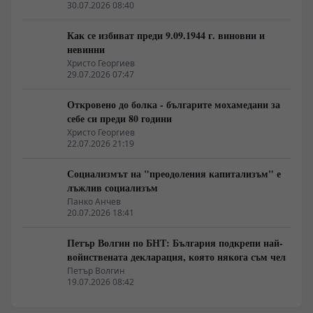
30.07.2026 08:40
Как се избиват преди 9.09.1944 г. виновни и
невинни
Христо Георгиев
29.07.2026 07:47
Откровено до болка - българите мохамедани за
себе си преди 80 години
Христо Георгиев
22.07.2026 21:19
Социализмът на "преодоления капитализъм" е
лъжлив социализъм
Панко Анчев
20.07.2026 18:41
Петър Волгин по БНТ: България подкрепи най-
войнствената декларация, която някога съм чел
Петър Волгин
19.07.2026 08:42