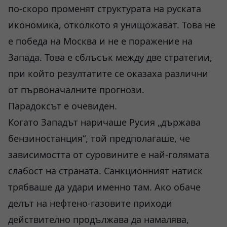
по-скоро променят структурата на руската
икономика, отколкото я унищожават. Това не
е победа на Москва и не е поражение на
Запада. Това е сблъсък между две стратегии,
при който резултатите се оказаха различни
от първоначалните прогнози.
Парадоксът е очевиден.
Когато Западът наричаше Русия „държава
бензиностанция“, той предполагаше, че
зависимостта от суровините е най-голямата
слабост на страната. Санкционният натиск
трябваше да удари именно там. Ако обаче
делът на нефтено-газовите приходи
действително продължава да намалява,