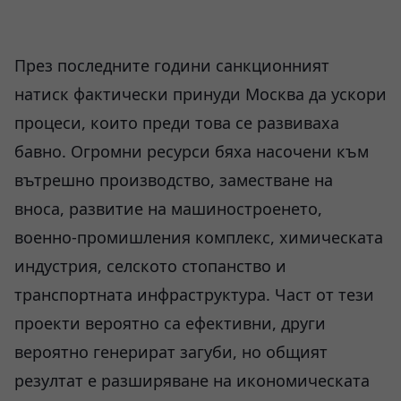
През последните години санкционният
натиск фактически принуди Москва да ускори
процеси, които преди това се развиваха
бавно. Огромни ресурси бяха насочени към
вътрешно производство, заместване на
вноса, развитие на машиностроенето,
военно-промишления комплекс, химическата
индустрия, селското стопанство и
транспортната инфраструктура. Част от тези
проекти вероятно са ефективни, други
вероятно генерират загуби, но общият
резултат е разширяване на икономическата