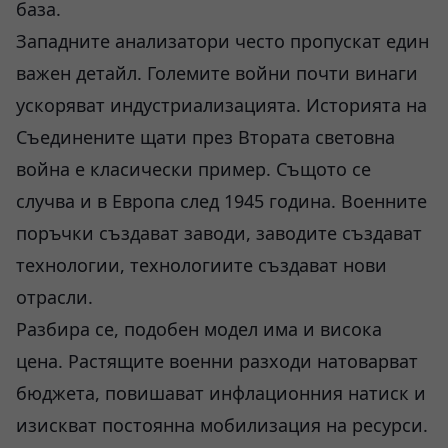
база.
Западните анализатори често пропускат един
важен детайл. Големите войни почти винаги
ускоряват индустриализацията. Историята на
Съединените щати през Втората световна
война е класически пример. Същото се
случва и в Европа след 1945 година. Военните
поръчки създават заводи, заводите създават
технологии, технологиите създават нови
отрасли.
Разбира се, подобен модел има и висока
цена. Растящите военни разходи натоварват
бюджета, повишават инфлационния натиск и
изискват постоянна мобилизация на ресурси.