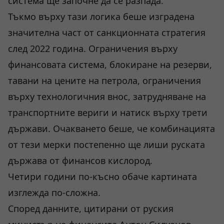
система ще започне да се разпада.
Тъкмо върху тази логика беше изградена
значителна част от санкционната стратегия
след 2022 година. Ограничения върху
финансовата система, блокиране на резерви,
тавани на цените на петрола, ограничения
върху технологичния внос, затрудняване на
транспортните вериги и натиск върху трети
държави. Очакването беше, че комбинацията
от тези мерки постепенно ще лиши руската
държава от финансов кислород.
Четири години по-късно обаче картината
изглежда по-сложна.
Според данните, цитирани от руския