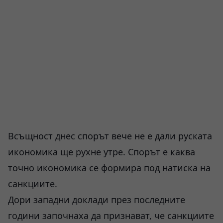
Всъщност днес спорът вече не е дали руската
икономика ще рухне утре. Спорът е каква
точно икономика се формира под натиска на
санкциите.
Дори западни доклади през последните
години започнаха да признават, че санкциите