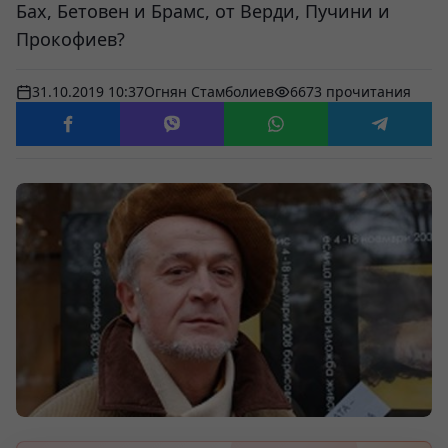
Бах, Бетовен и Брамс, от Верди, Пучини и
Прокофиев?
31.10.2019 10:37
Огнян Стамболиев
6673 прочитания