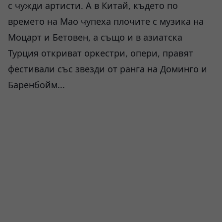
с чужди артисти. А в Китай, където по
времето на Мао чупеха плочите с музика на
Моцарт и Бетовен, а също и в азиатска
Турция откриват оркестри, опери, правят
фестивали със звезди от ранга на Доминго и
Баренбойм...