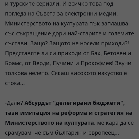
и турските сериали. И всичко това под
погледа на Съвета за електронни медии.
Министерството на културата пък заплашва
със съкращение дори най-старите и големите
състави. Защо? Защото не носели приходи?!
Представяте ли си приходи от Бах, Бетовен и
Брамс, от Верди, Пучини и Прокофиев! Звучи
толкова нелепо. Сякаш високото изкуство е
стока...
-Дали?
Абсурдът "делегирани бюджети",
тази имитация на реформа и стратегия на
Министерството на културата
, ме кара да се
срамувам, че съм българин и европеец...