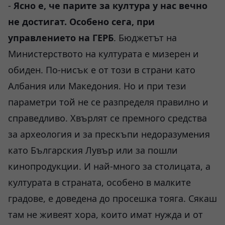
-
Ясно е, че парите за култура у нас вечно
не достигат. Особено сега, при
управлението на ГЕРБ
. Бюджетът на
Министерството на културата е мизерен и
обиден. По-нисък е от този в страни като
Албания или Македония. Но и при тези
параметри той не се разпределя правилно и
справедливо. Хвърлят се премного средства
за археология и за прескъпи недоразумения
като Българския Лувър или за пошли
кинопродукции. И най-много за столицата, а
културата в страната, особено в малките
градове, е доведена до просешка тояга. Сякаш
там не живеят хора, които имат нужда и от