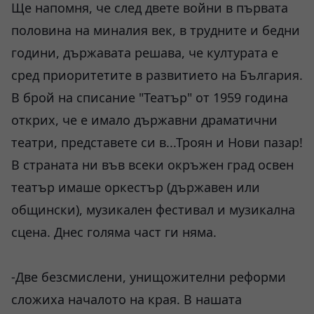
Ще напомня, че след двете войни в първата
половина на миналия век, в трудните и бедни
години, държавата решава, че културата е
сред приоритетите в развитието на България.
В брой на списание "Театър" от 1959 година
открих, че е имало държавни драматични
театри, представете си в...Троян и Нови пазар!
В страната ни във всеки окръжен град освен
театър имаше оркестър (държавен или
общински), музикален фестивал и музикална
сцена. Днес голяма част ги няма.
-Две безсмислени, унищожителни реформи
сложиха началото на края. В нашата