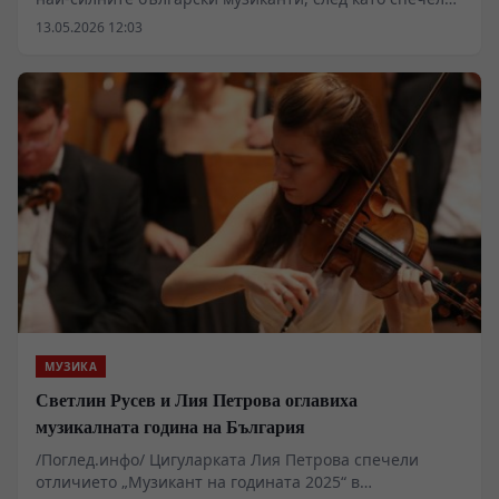
„Музикант на годината“ 2025. Зад наградата стои не
13.05.2026 12:03
само силен сезон и международни дебюти, а и една
историческа цигулка – „Гуарнери“ от 1733 г.,
принадлежала на Стойка Миланова.
МУЗИКА
Светлин Русев и Лия Петрова оглавиха
музикалната година на България
/Поглед.инфо/ Цигуларката Лия Петрова спечели
отличието „Музикант на годината 2025“ в