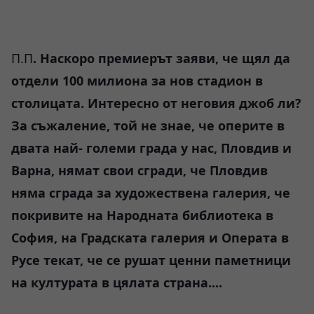
П.П
. Наскоро премиерът заяви, че щял да
отдели 100 милиона за нов стадион в
столицата. Интересно от неговия джоб ли?
За съжаление, той не знае, че оперите в
двата най- големи града у нас, Пловдив и
Варна, нямат свои сгради, че Пловдив
няма сграда за художествена галерия, че
покривите на Народната библиотека в
София, на Градската галерия и Операта в
Русе текат, че се рушат ценни паметници
на културата в цялата страна....