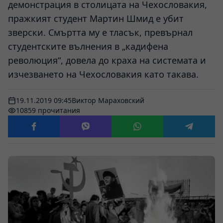
демонстрация в столицата на Чехословакия,
пражкият студент Мартин Шмид е убит
зверски. Смъртта му е тласък, превърнал
студентските вълнения в „кадифена
революция“, довела до краха на системата и
изчезването на Чехословакия като такава.
19.11.2019 09:45
Виктор Мараховский
10859 прочитания