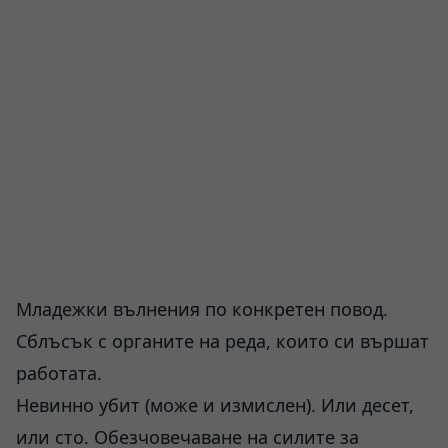
Младежки вълнения по конкретен повод.
Сблъсък с органите на реда, които си вършат
работата.
Невинно убит (може и измислен). Или десет,
или сто. Обезчовечаване на силите за