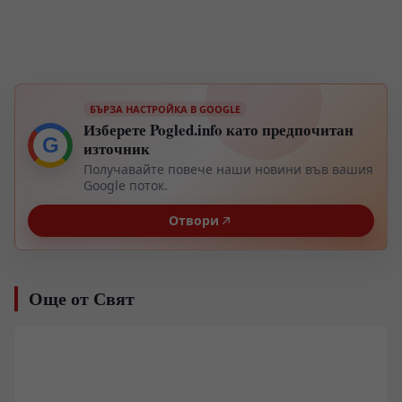
БЪРЗА НАСТРОЙКА В GOOGLE
Изберете Pogled.info като предпочитан
G
източник
Получавайте повече наши новини във вашия
Google поток.
Отвори
Още от Свят