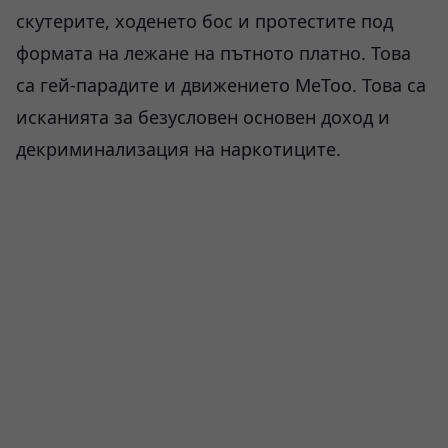
скутерите, ходенето бос и протестите под
формата на лежане на пътното платно. Това
са гей-парадите и движението MeToo. Това са
исканията за безусловен основен доход и
декриминализация на наркотиците.