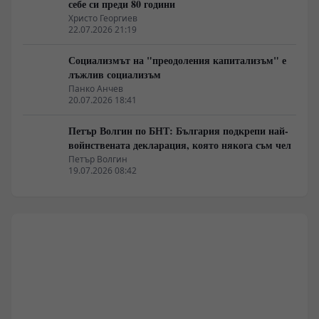
себе си преди 80 години
Христо Георгиев
22.07.2026 21:19
Социализмът на "преодоления капитализъм" е
лъжлив социализъм
Панко Анчев
20.07.2026 18:41
Петър Волгин по БНТ: България подкрепи най-
войнствената декларация, която някога съм чел
Петър Волгин
19.07.2026 08:42