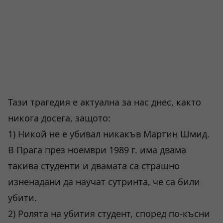
Тази трагедия е актуална за нас днес, както
никога досега, защото:
1) Никой не е убивал никакъв Мартин Шмид.
В Прага през ноември 1989 г. има двама
такива студенти и двамата са страшно
изненадани да научат сутринта, че са били
убити.
2) Ролята на убития студент, според по-късни