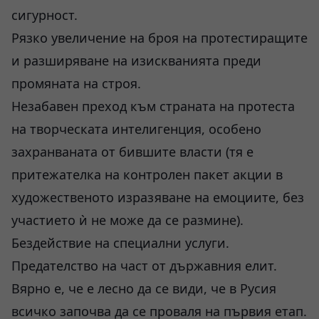
сигурност.
Рязко увеличение на броя на протестиращите
и разширяване на изискванията преди
промяната на строя.
Незабавен преход към страната на протеста
на творческата интелигенция, особено
захранваната от бившите власти (тя е
притежателка на контролен пакет акции в
художественото изразяване на емоциите, без
участието ѝ не може да се размине).
Бездействие на специални услуги.
Предателство на част от държавния елит.
Вярно е, че е лесно да се види, че в Русия
всичко започва да се проваля на първия етап.