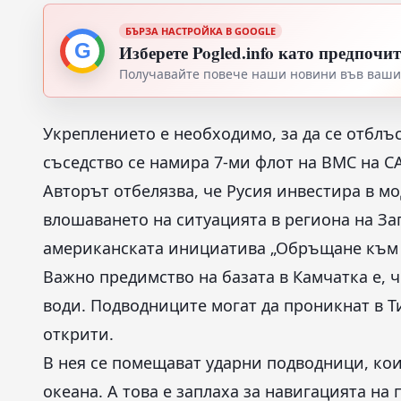
БЪРЗА НАСТРОЙКА В GOOGLE
G
Изберете Pogled.info като предпочи
Получавайте повече наши новини във вашия
Укреплението е необходимо, за да се отблъс
съседство се намира 7-ми флот на ВМС на С
Авторът отбелязва, че Русия инвестира в м
влошаването на ситуацията в региона на За
американската инициатива „Обръщане към 
Важно предимство на базата в Камчатка е, 
води. Подводниците могат да проникнат в Т
открити.
В нея се помещават ударни подводници, кои
океана. А това е заплаха за навигацията на