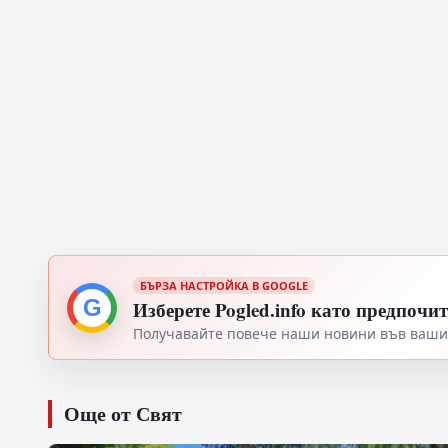
БЪРЗА НАСТРОЙКА В GOOGLE
G
Изберете Pogled.info като предпочи
Получавайте повече наши новини във вашия
Още от Свят