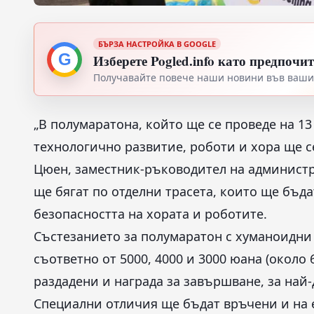
БЪРЗА НАСТРОЙКА В GOOGLE
G
Изберете Pogled.info като предпочи
Получавайте повече наши новини във вашия
„В полумаратона, който ще се проведе на 1
технологично развитие, роботи и хора ще с
Цюен, заместник-ръководител на администр
ще бягат по отделни трасета, които ще бъда
безопасността на хората и роботите.
Състезанието за полумаратон с хуманоидни 
съответно от 5000, 4000 и 3000 юана (около 
раздадени и награда за завършване, за най
Специални отличия ще бъдат връчени и на 