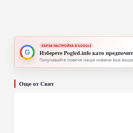
БЪРЗА НАСТРОЙКА В GOOGLE
G
Изберете Pogled.info като предпочи
Получавайте повече наши новини във вашия
Още от Свят