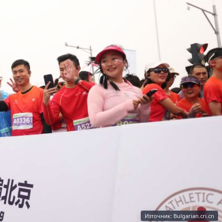
Източник: Bulgarian.cri.cn