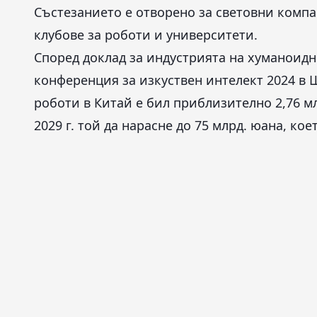
Състезанието е отворено за световни компа
клубове за роботи и университети.
Според доклад за индустрията на хуманоидн
конференция за изкуствен интелект 2024 в
роботи в Китай е бил приблизително 2,76 мл
2029 г. той да нарасне до 75 млрд. юана, ко