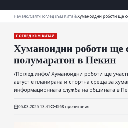
Начало
/
Свят
/
Поглед към Китай
/
Хуманоидни роботи ще се
ПОГЛЕД КЪМ КИТАЙ
Хуманоидни роботи ще с
полумаратон в Пекин
/Поглед.инфо/ Хуманоидни роботи ще участв
август е планирана и спортна среща за хум
информационната служба на общината в Пе
05.03.2025 13:41
4568 прочитания