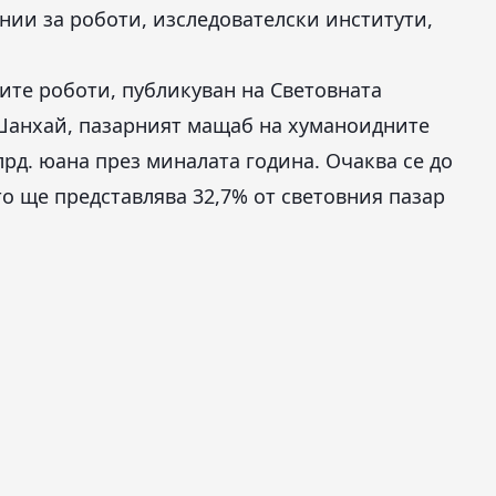
нии за роботи, изследователски институти,
ите роботи, публикуван на Световната
 Шанхай, пазарният мащаб на хуманоидните
рд. юана през миналата година. Очаква се до
ето ще представлява 32,7% от световния пазар