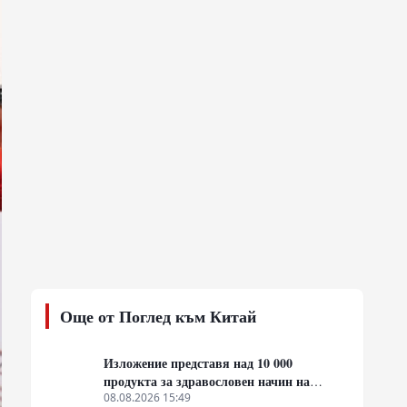
Още от Поглед към Китай
Изложение представя над 10 000
продукта за здравословен начин на
живот от Гуандун и Макао
08.08.2026 15:49