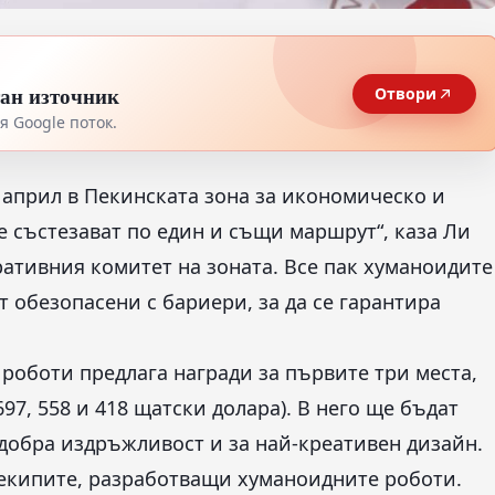
тан източник
Отвори
 Google поток.
3 април в Пекинската зона за икономическо и
е състезават по един и същи маршрут“, каза Ли
ативния комитет на зоната. Все пак хуманоидите
т обезопасени с бариери, за да се гарантира
роботи предлага награди за първите три места,
697, 558 и 418 щатски долара). В него ще бъдат
-добра издръжливост и за най-креативен дизайн.
екипите, разработващи хуманоидните роботи.