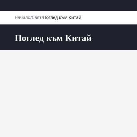
Начало
/
Свят
/
Поглед към Китай
Поглед към Китай