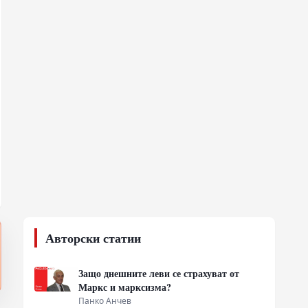
Авторски статии
Защо днешните леви се страхуват от
Маркс и марксизма?
Панко Анчев